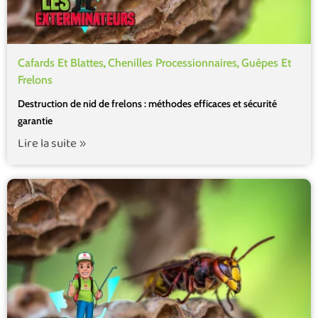
,
,
Cafards Et Blattes
Chenilles Processionnaires
Guêpes Et
Frelons
Destruction de nid de frelons : méthodes efficaces et sécurité
garantie
Lire la suite