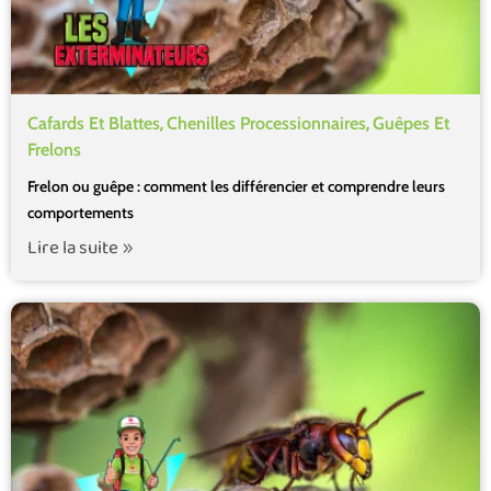
,
,
Cafards Et Blattes
Chenilles Processionnaires
Guêpes Et
Frelons
Frelon ou guêpe : comment les différencier et comprendre leurs
comportements
Lire la suite