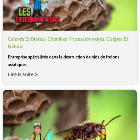
,
,
Cafards Et Blattes
Chenilles Processionnaires
Guêpes Et
Frelons
Entreprise spécialisée dans la destruction de nids de frelons
asiatiques
Lire la suite