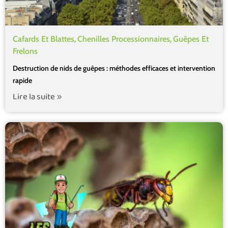
,
,
Cafards Et Blattes
Chenilles Processionnaires
Guêpes Et
Frelons
Destruction de nids de guêpes : méthodes efficaces et intervention
rapide
Lire la suite