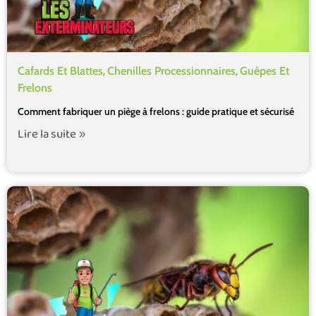
,
,
Cafards Et Blattes
Chenilles Processionnaires
Guêpes Et
Frelons
Comment fabriquer un piège à frelons : guide pratique et sécurisé
Lire la suite