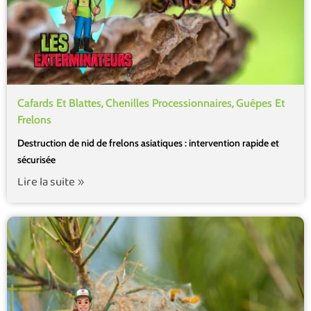
,
,
Cafards Et Blattes
Chenilles Processionnaires
Guêpes Et
Frelons
Destruction de nid de frelons asiatiques : intervention rapide et
sécurisée
Lire la suite