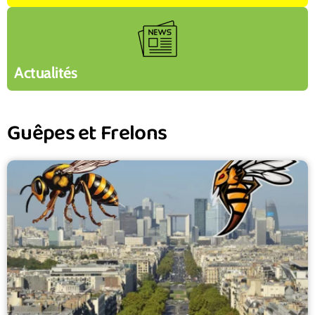
Actualités
Guêpes et Frelons
Page
Page
Page
Page
Page