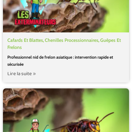
,
,
Cafards Et Blattes
Chenilles Processionnaires
Guêpes Et
Frelons
Professionnel nid de frelon asiatique : intervention rapide et
sécurisée
Lire la suite