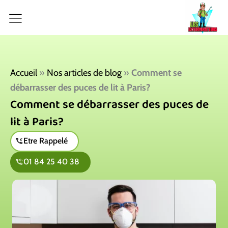
Aller
au
contenu
Accueil
»
Nos articles de blog
»
Comment se
débarrasser des puces de lit à Paris?
Comment se débarrasser des puces de
lit à Paris?
Etre Rappelé
01 84 25 40 38