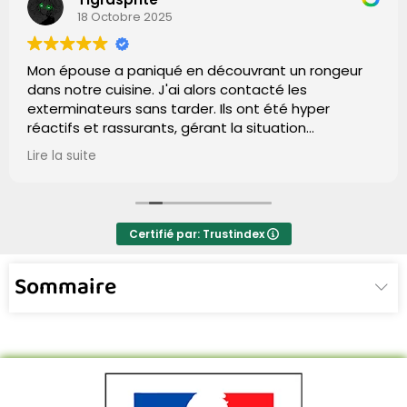
18 Octobre 2025
Mon épouse a paniqué en découvrant un rongeur
dans notre cuisine. J'ai alors contacté les
exterminateurs sans tarder. Ils ont été hyper
réactifs et rassurants, gérant la situation
impeccablement. Grâce à leur efficacité, plus de
Lire la suite
signe de rat après leur passage. Un grand merci,
gars ! Vous avez fait du bon boulot.
Certifié par: Trustindex
Sommaire