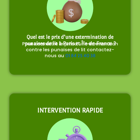
Quel est le prix d’une extermination de
Pour connaitre le prix d’une intervention
punaises de lit à Paris et Île-de-France ?
contre les punaises de lit contactez-
nous au
01 84 25 40 38
INTERVENTION RAPIDE