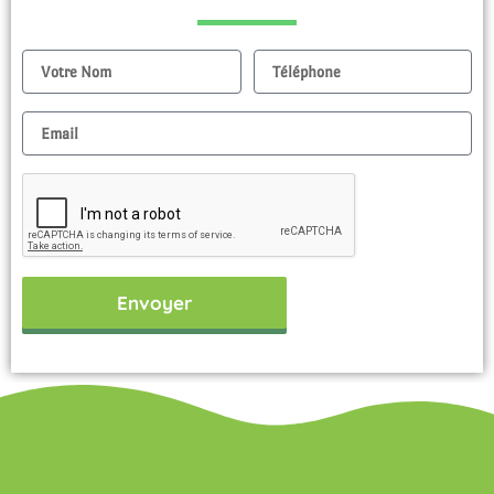
Nom
Tel
Email
Envoyer