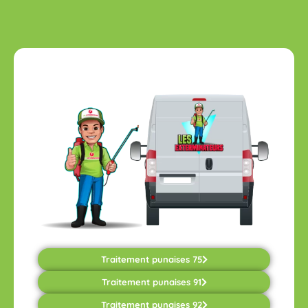
Traitement punaises 75
Traitement punaises 91
Traitement punaises 92