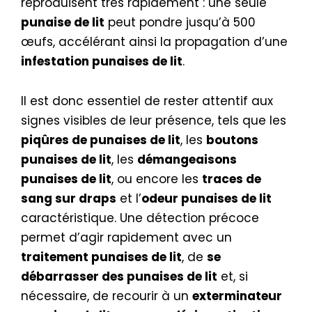
reproduisent très rapidement : une seule
punaise de lit
peut pondre jusqu’à 500
œufs, accélérant ainsi la propagation d’une
infestation punaises de lit
.
Il est donc essentiel de rester attentif aux
signes visibles de leur présence, tels que les
piqûres de punaises de lit
, les
boutons
punaises de lit
, les
démangeaisons
punaises de lit
, ou encore les
traces de
sang sur draps
et l’
odeur punaises de lit
caractéristique. Une détection précoce
permet d’agir rapidement avec un
traitement punaises de lit
, de
se
débarrasser des punaises de lit
et, si
nécessaire, de recourir à un
exterminateur