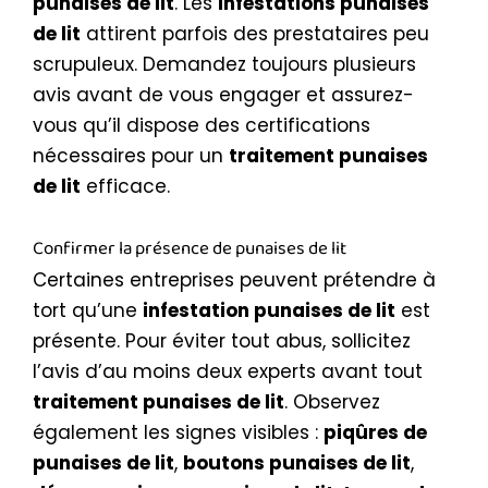
punaises de lit
. Les
infestations punaises
de lit
attirent parfois des prestataires peu
scrupuleux. Demandez toujours plusieurs
avis avant de vous engager et assurez-
vous qu’il dispose des certifications
nécessaires pour un
traitement punaises
de lit
efficace.
Confirmer la présence de punaises de lit
Certaines entreprises peuvent prétendre à
tort qu’une
infestation punaises de lit
est
présente. Pour éviter tout abus, sollicitez
l’avis d’au moins deux experts avant tout
traitement punaises de lit
. Observez
également les signes visibles :
piqûres de
punaises de lit
,
boutons punaises de lit
,