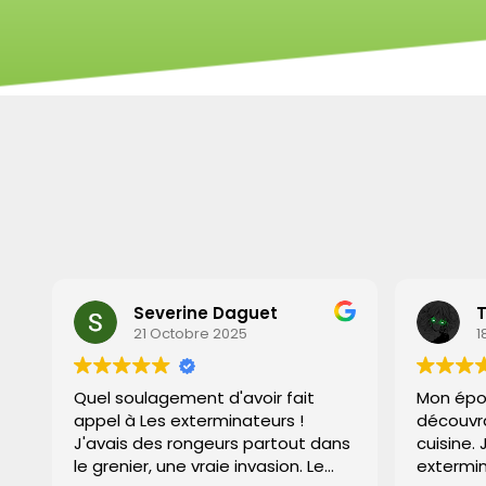
Severine Daguet
Ti
21 Octobre 2025
18
Quel soulagement d'avoir fait
Mon épou
appel à Les exterminateurs !
découvran
J'avais des rongeurs partout dans
cuisine. J
le grenier, une vraie invasion. Le
extermina