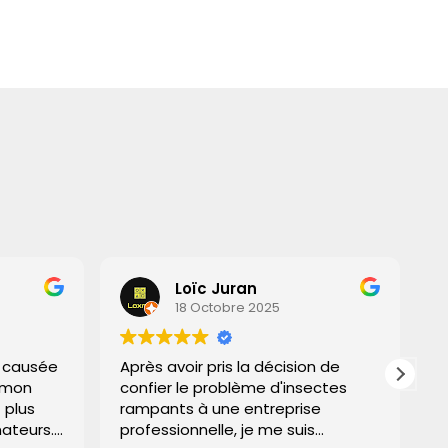
Loïc Juran
18 Octobre 2025
 causée
Après avoir pris la décision de
J'
mon
confier le problème d'insectes
so
plus
rampants à une entreprise
in
ateurs.
professionnelle, je me suis
tr