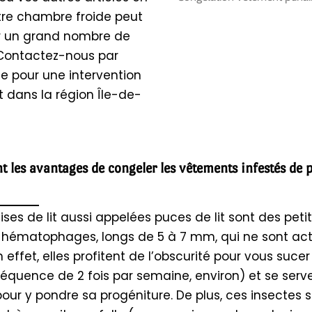
otre chambre froide peut
r un grand nombre de
. Contactez-nous par
e pour une intervention
et dans la région Île-de-
t les avantages de congeler les vêtements infestés de 
ises de lit aussi appelées puces de lit sont des peti
 hématophages, longs de 5 à 7 mm, qui ne sont act
En effet, elles profitent de l’obscurité pour vous suce
réquence de 2 fois par semaine, environ) et se serv
pour y pondre sa progéniture. De plus, ces insectes 