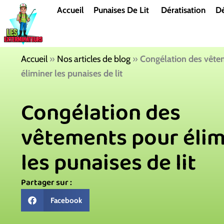
Aller
Accueil
Punaises De Lit
Dératisation
Dé
au
contenu
Accueil
»
Nos articles de blog
»
Congélation des vête
éliminer les punaises de lit
Congélation des
vêtements pour élim
les punaises de lit
Partager sur :
Facebook