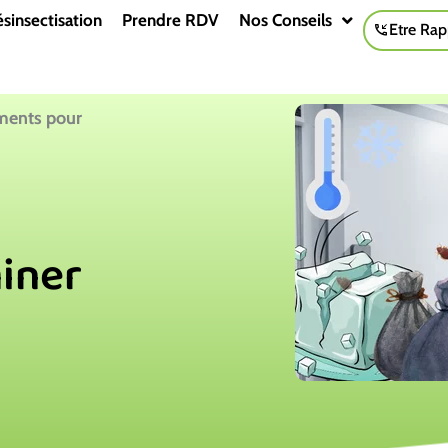
sinsectisation
Prendre RDV
Nos Conseils
Etre Rap
ments pour
iner