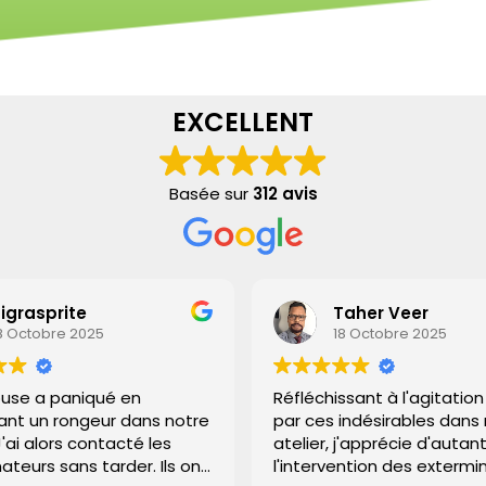
EXCELLENT
Basée sur
312 avis
grasprite
Taher Veer
 Octobre 2025
18 Octobre 2025
se a paniqué en
Réfléchissant à l'agitation
t un rongeur dans notre
par ces indésirables dans 
'ai alors contacté les
atelier, j'apprécie d'autant 
teurs sans tarder. Ils ont
l'intervention des extermin