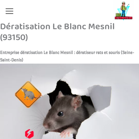
Aller
au
contenu
Dératisation Le Blanc Mesnil
(93150)
Entreprise dératisation Le Blanc Mesnil : dératiseur rats et souris (Seine-
Saint-Denis)