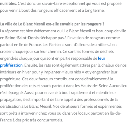
nuisibles
. C’est donc un savoir-faire exceptionnel qui vous est proposé
pour venir à bout des rongeurs efficacement et à long terme.
La ville de Le Blanc Mesnil est-elle envahie par les rongeurs ?
La réponse est bien évidemment oui, Le Blanc Mesnil et beaucoup de ville
en
Seine-Saint-Denis
n’échappe pas à l’invasion de rongeurs comme
partout en Ile de France. Les Parisiens sont d’ailleurs des milliers à en
croiser chaque jour sur leur chemin. Ce sont les tonnes de déchets
engendrés chaque jour qui sont en partie responsable de
leur
prolifération
. Ensuite, les rats sont également attirés par la chaleur de nos
intérieurs en hiver pour y implanter « leurs nids » et y engendrer leur
progéniture. Ces deux facteurs contribuent considérablement à la
prolifération des rats et souris partout dans les Hauts-de-Seine Aucun lieu
n’est épargné. Aussi, pour en venir à bout rapidement et ralentir leur
propagation, il est important de faire appel à des professionnels de la
dératisation à Le Blanc Mesnil. Nos dératiseurs formés et expérimentés
sont prêts à intervenir chez vous ou dans vos locaux partout en Île-de-
France à des prix très concurrentiels.