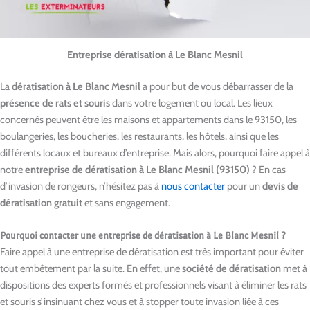
Entreprise dératisation à Le Blanc Mesnil
La
dératisation à Le Blanc Mesnil
a pour but de vous débarrasser de la
présence de rats et souris
dans votre logement ou local. Les lieux
concernés peuvent être les maisons et appartements dans le 93150, les
boulangeries, les boucheries, les restaurants, les hôtels, ainsi que les
différents locaux et bureaux d’entreprise. Mais alors, pourquoi faire appel à
notre
entreprise de dératisation à Le Blanc Mesnil (93150)
? En cas
d’invasion de rongeurs, n’hésitez pas à
nous contacter
pour un
devis de
dératisation gratuit
et sans engagement.
Pourquoi contacter une entreprise de dératisation à Le Blanc Mesnil ?
Faire appel à une entreprise de dératisation est très important pour éviter
tout embêtement par la suite. En effet, une
société de dératisation
met à
dispositions des experts formés et professionnels visant à éliminer les rats
et souris s’insinuant chez vous et à stopper toute invasion liée à ces