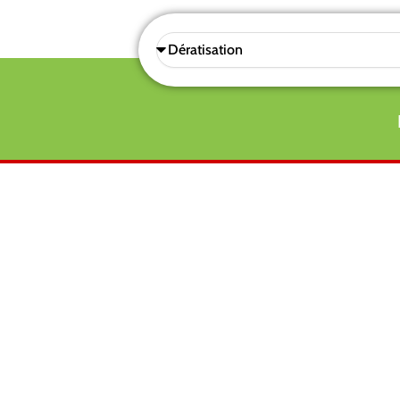
Sélectionnez
une
prestations