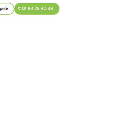
pelé
01 84 25 40 38