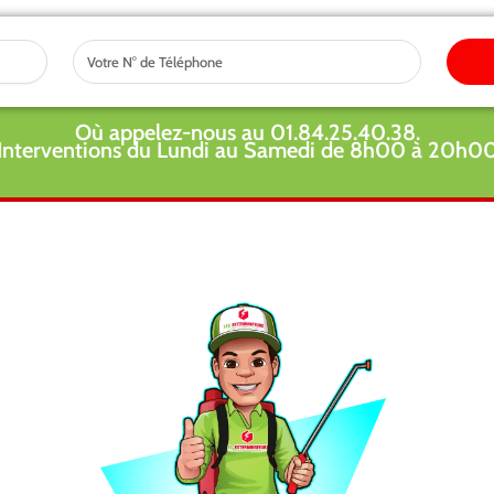
Tel
Où appelez-nous au 01.84.25.40.38.
Interventions du Lundi au Samedi de 8h00 à 20h0