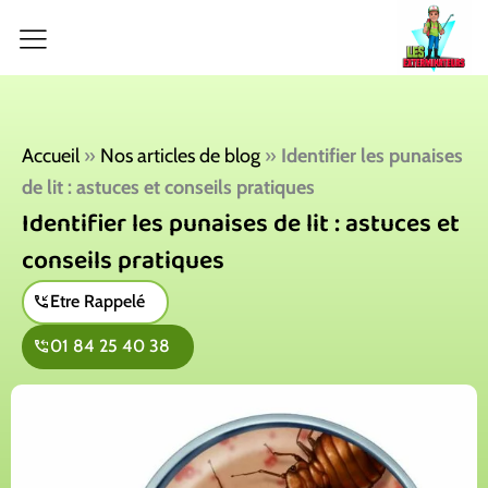
Aller
au
contenu
Accueil
»
Nos articles de blog
»
Identifier les punaises
de lit : astuces et conseils pratiques
Identifier les punaises de lit : astuces et
conseils pratiques
Etre Rappelé
01 84 25 40 38