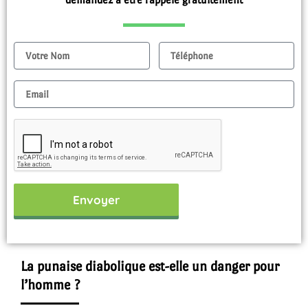
Nom
Tel
Email
Envoyer
La punaise diabolique est-elle un danger pour
l’homme ?