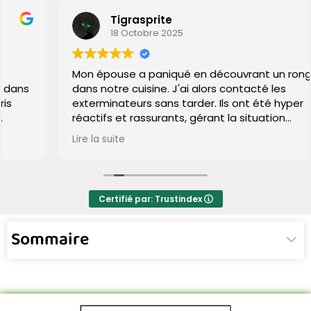
Tigrasprite
18 Octobre 2025
Mon épouse a paniqué en découvrant un rongeur
dans notre cuisine. J'ai alors contacté les
exterminateurs sans tarder. Ils ont été hyper
réactifs et rassurants, gérant la situation
impeccablement. Grâce à leur efficacité, plus de
Lire la suite
signe de rat après leur passage. Un grand merci,
gars ! Vous avez fait du bon boulot.
Certifié par: Trustindex
Sommaire