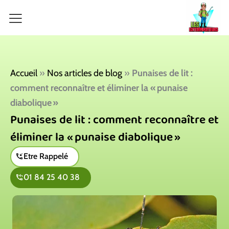
Aller
au
contenu
Accueil
»
Nos articles de blog
»
Punaises de lit :
comment reconnaître et éliminer la « punaise
diabolique »
Punaises de lit : comment reconnaître et
éliminer la « punaise diabolique »
Etre Rappelé
01 84 25 40 38