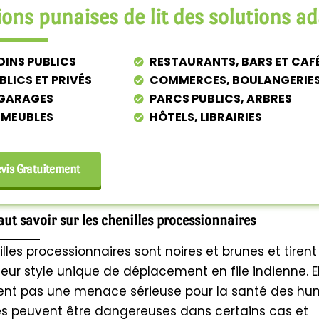
ons punaises de lit des solutions ad
DINS PUBLICS
RESTAURANTS, BARS ET CAF
BLICS ET PRIVÉS
COMMERCES, BOULANGERIE
 GARAGES
PARCS PUBLICS, ARBRES
MMEUBLES
HÔTELS, LIBRAIRIES
is Gratuitement
faut savoir sur les chenilles processionnaires
lles processionnaires sont noires et brunes et tirent
eur style unique de déplacement en file indienne. E
ent pas une menace sérieuse pour la santé des hu
es peuvent être dangereuses dans certains cas et