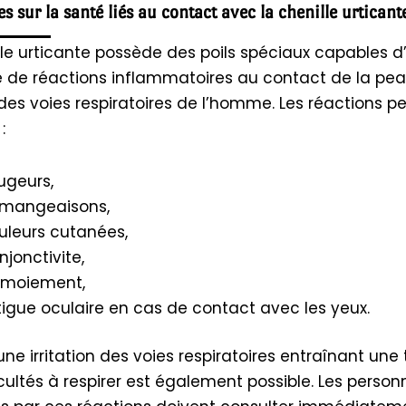
es sur la santé liés au contact avec la chenille urticant
lle urticante possède des poils spéciaux capables d’
e de réactions inflammatoires au contact de la pea
des voies respiratoires de l’homme. Les réactions p
:
ugeurs,
mangeaisons,
uleurs cutanées,
njonctivite,
rmoiement,
tigue oculaire en cas de contact avec les yeux.
une irritation des voies respiratoires entraînant une 
icultés à respirer est également possible. Les person