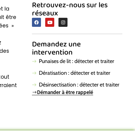
r
p
Retrouvez-nous sur les
eur
e
t la
réseaux
e
M
t être
s une
c
F
Y
I
a
o
n
rées »
der à
r
c
u
s
: ces
t
e
t
t
b
u
a
le font
r
Demandez une
z
o
b
g
l !
c
o
e
r
intervention
 des
c
k
a
m
Punaises de lit : détecter et traiter
Dératisation : détecter et traiter
tout
Désinsectisation : détecter et traiter
rraient
Démander à être rappelé