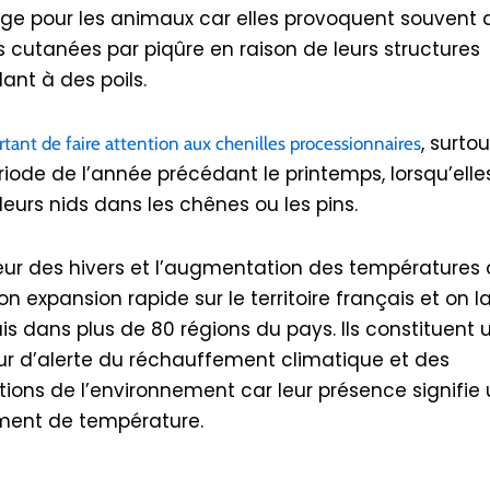
e pour les animaux car elles provoquent souvent 
ns cutanées par piqûre en raison de leurs structures
ant à des poils.
, surto
ortant de faire attention aux chenilles processionnaires
riode de l’année précédant le printemps, lorsqu’elle
leurs nids dans les chênes ou les pins.
ur des hivers et l’augmentation des températures 
n expansion rapide sur le territoire français et on l
s dans plus de 80 régions du pays. Ils constituent 
ur d’alerte du réchauffement climatique et des
tions de l’environnement car leur présence signifie
ent de température.