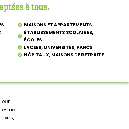
aptées à tous.
ÉS
MAISONS ET APPARTEMENTS
S
ÉTABLISSEMENTS SCOLAIRES,
ÉCOLES
LYCÉES, UNIVERSITÉS, PARCS
HÔPITAUX, MAISONS DE RETRAITE
 leur
lles ne
mains,