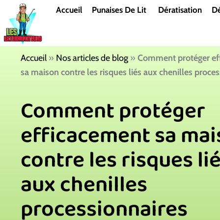
Aller
Accueil
Punaises De Lit
Dératisation
Dé
au
contenu
Accueil
»
Nos articles de blog
»
Comment protéger ef
sa maison contre les risques liés aux chenilles proce
Comment protéger
efficacement sa mai
contre les risques li
aux chenilles
processionnaires