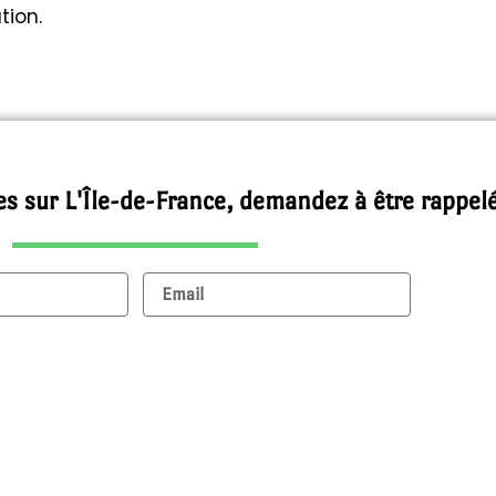
tion.
es sur L'Île-de-France, demandez à être rappel
Email