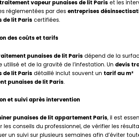
traitement vapeur punaises de lit Paris
et les inte
es réglementées par des
entreprises désinsectisat
 de lit Paris
certifiées.
on des coûts et tarifs
raitement punaises de lit Paris
dépend de la surfac
 utilisé et de la gravité de l’infestation. Un
devis tr
 de lit Paris
détaillé inclut souvent un
tarif au m²
nt punaises de lit Paris
.
on et suivi après intervention
miner punaises de lit appartement Paris
, il est esse
 les conseils du professionnel, de vérifier les résulta
er un suivi sur plusieurs semaines afin d’éviter tout