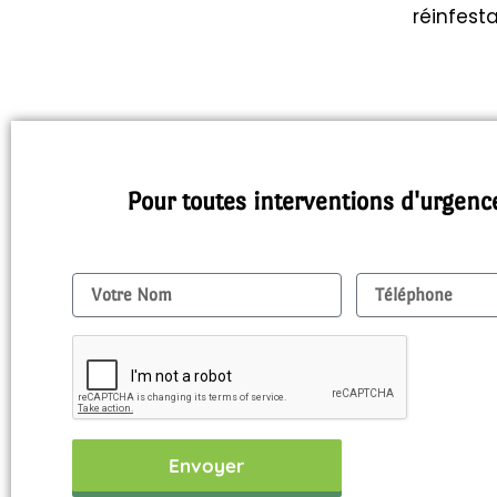
réinfesta
Pour toutes interventions d'urgenc
Nom
Tel
Envoyer