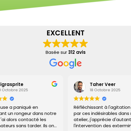
EXCELLENT
Basée sur
312 avis
prite
Taher Veer
bre 2025
18 Octobre 2025
paniqué en
Réfléchissant à l'agitation caus
 rongeur dans notre
par ces indésirables dans mon
lors contacté les
atelier, j'apprécie d'autant plus
sans tarder. Ils ont
l'intervention des exterminateur