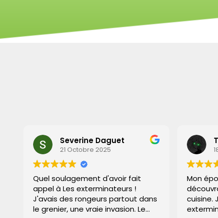
Severine Daguet
Tigras
21 Octobre 2025
18 Octo
Quel soulagement d'avoir fait
Mon épouse a 
appel à Les exterminateurs !
découvrant un
J'avais des rongeurs partout dans
cuisine. J'ai a
le grenier, une vraie invasion. Le
exterminateurs 