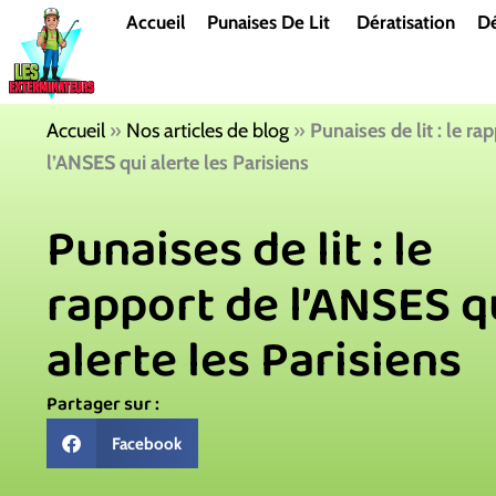
Aller
Accueil
Punaises De Lit
Dératisation
Dé
au
contenu
Accueil
»
Nos articles de blog
»
Punaises de lit : le ra
l’ANSES qui alerte les Parisiens
Punaises de lit : le
rapport de l’ANSES q
alerte les Parisiens
Partager sur :
Facebook