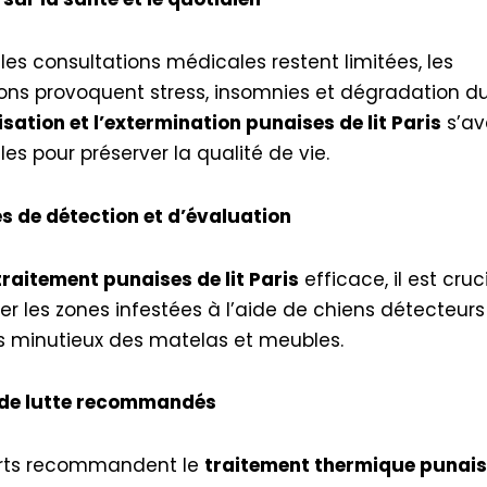
les consultations médicales restent limitées, les
ions provoquent stress, insomnies et dégradation du
sation et l’extermination punaises de lit Paris
s’av
les pour préserver la qualité de vie.
 de détection et d’évaluation
traitement punaises de lit Paris
efficace, il est cruc
fier les zones infestées à l’aide de chiens détecteur
s minutieux des matelas et meubles.
de lutte recommandés
erts recommandent le
traitement thermique punaise