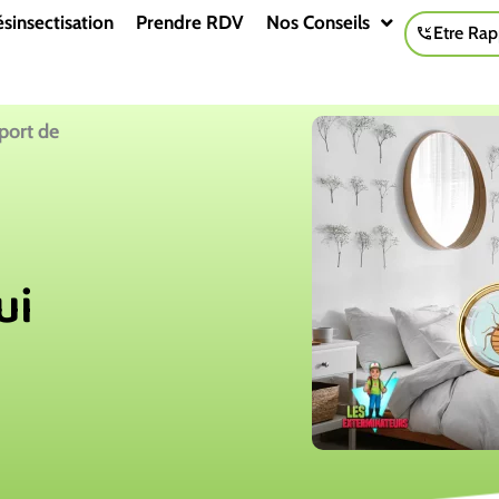
sinsectisation
Prendre RDV
Nos Conseils
Etre Rap
pport de
ui