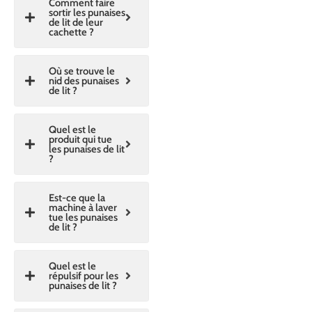
Comment faire
sortir les punaises
de lit de leur
cachette ?
Où se trouve le
nid des punaises
de lit ?
Quel est le
produit qui tue
les punaises de lit
?
Est-ce que la
machine à laver
tue les punaises
de lit ?
Quel est le
répulsif pour les
punaises de lit ?