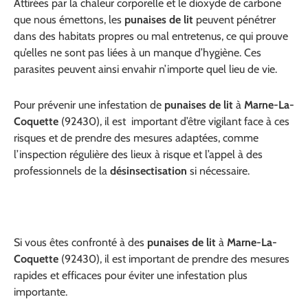
Attirées par la chaleur corporelle et le dioxyde de carbone
que nous émettons, les
punaises de lit
peuvent pénétrer
dans des habitats propres ou mal entretenus, ce qui prouve
qu’elles ne sont pas liées à un manque d’hygiène. Ces
parasites peuvent ainsi envahir n’importe quel lieu de vie.
Pour prévenir une infestation de
punaises de lit
à
Marne-La-
Coquette
(92430), il est important d’être vigilant face à ces
risques et de prendre des mesures adaptées, comme
l’inspection régulière des lieux à risque et l’appel à des
professionnels de la
désinsectisation
si nécessaire.
Si vous êtes confronté à des
punaises de lit
à
Marne-La-
Coquette
(92430), il est important de prendre des mesures
rapides et efficaces pour éviter une infestation plus
importante.