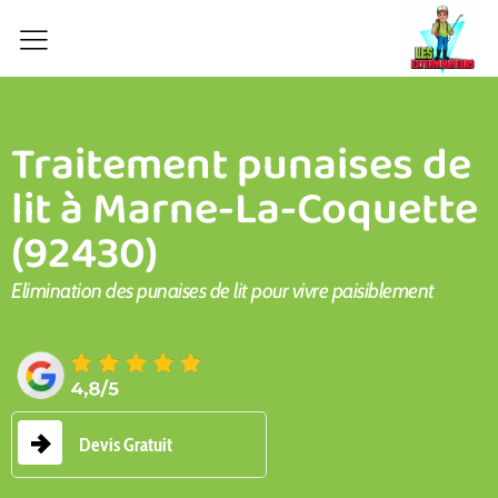
Aller
au
contenu
Traitement punaises de
lit à Marne-La-Coquette
(92430)
Elimination des punaises de lit pour vivre paisiblement
Devis Gratuit