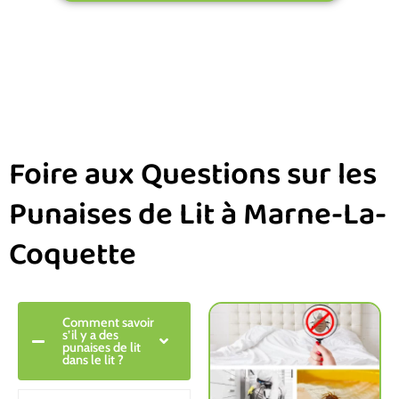
Foire aux Questions sur les
Punaises de Lit à Marne-La-
Coquette
Comment savoir
s’il y a des
punaises de lit
dans le lit ?