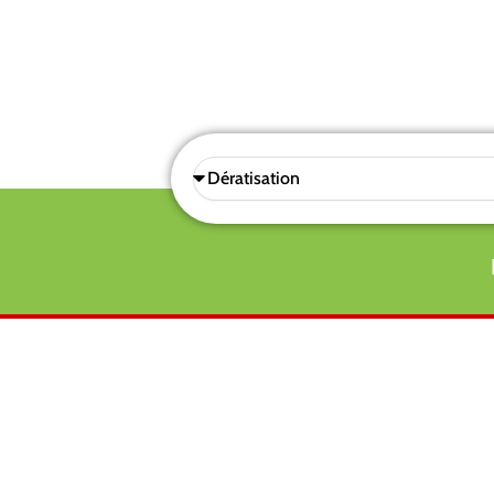
Sélectionnez
une
prestations