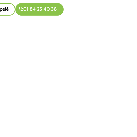
pelé
01 84 25 40 38