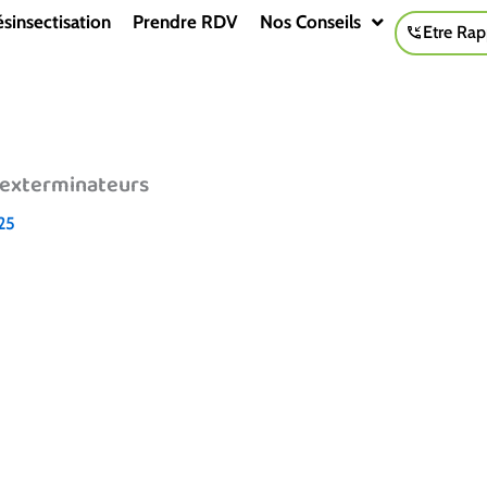
sinsectisation
Prendre RDV
Nos Conseils
Etre Rap
-exterminateurs
25