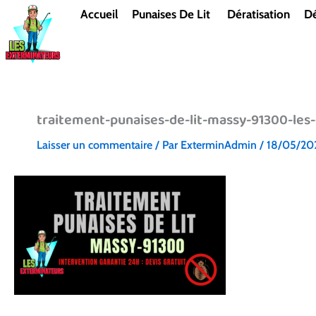
Aller
Accueil
Punaises De Lit
Dératisation
Dé
au
contenu
traitement-punaises-de-lit-massy-91300-les
Laisser un commentaire
/ Par
ExterminAdmin
/
18/05/20