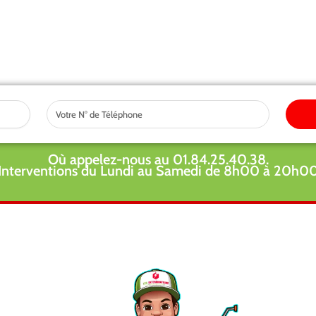
Tel
Où appelez-nous au 01.84.25.40.38.
Interventions du Lundi au Samedi de 8h00 à 20h0