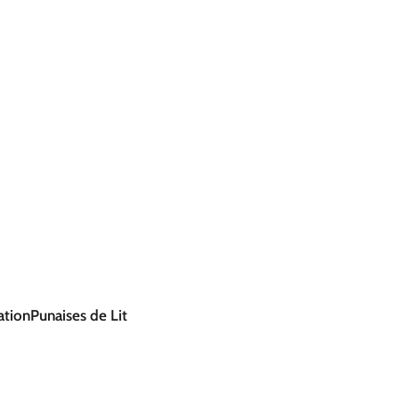
ation
Punaises de Lit