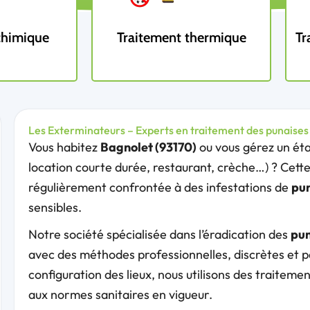
chimique
Traitement thermique
Tr
Les Exterminateurs – Experts en traitement des punaises d
Vous habitez
Bagnolet (93170)
ou vous gérez un éta
location courte durée, restaurant, crèche…) ? Cet
régulièrement confrontée à des infestations de
pun
sensibles.
Notre société spécialisée dans l’éradication des
pun
avec des méthodes professionnelles, discrètes et p
configuration des lieux, nous utilisons des traitem
aux normes sanitaires en vigueur.