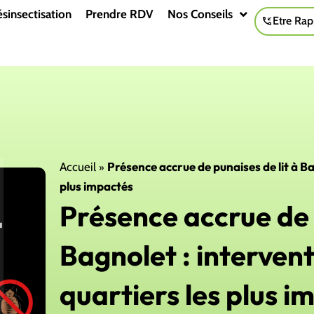
sinsectisation
Prendre RDV
Nos Conseils
Etre Rap
»
Présence accrue de punaises de lit à Ba
Accueil
plus impactés
Présence accrue de 
Bagnolet : intervent
quartiers les plus i