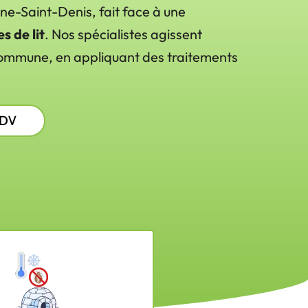
eine-Saint-Denis, fait face à une
s de lit
. Nos spécialistes agissent
 commune, en appliquant des traitements
RDV