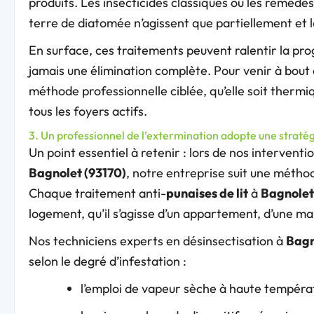
produits. Les insecticides classiques ou les remède
terre de diatomée n’agissent que partiellement et 
En surface, ces traitements peuvent ralentir la pro
jamais une élimination complète. Pour venir à bou
méthode professionnelle ciblée, qu’elle soit therm
tous les foyers actifs.
3. Un professionnel de l’extermination adopte une stratég
Un point essentiel à retenir : lors de nos intervent
Bagnolet (93170)
, notre entreprise suit une métho
Chaque traitement anti-
punaises de lit
à
Bagnolet
logement, qu’il s’agisse d’un appartement, d’une mai
Nos techniciens experts en désinsectisation à
Bagn
selon le degré d’infestation :
l’emploi de vapeur sèche à haute tempéra