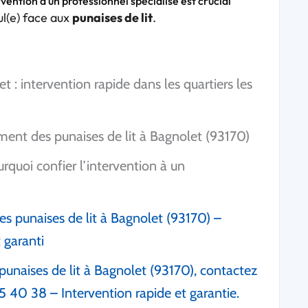
rvention à un professionnel spécialisé est crucial
ul(e) face aux
punaises de lit
.
t : intervention rapide dans les quartiers les
ment des punaises de lit à Bagnolet (93170)
urquoi confier l’intervention à un
des punaises de lit à Bagnolet (93170) –
t garanti
punaises de lit à Bagnolet (93170), contactez
5 40 38 – Intervention rapide et garantie.