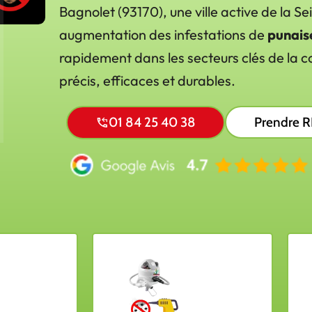
Bagnolet (93170), une ville active de la S
augmentation des infestations de
punaise
rapidement dans les secteurs clés de la
précis, efficaces et durables.
01 84 25 40 38
Prendre 