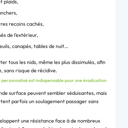
t plaids,
lanchers,
tres recoins cachés,
s de l’extérieur,
euils, canapés, tables de nuit…
 tous les nids, même les plus dissimulés, afin
, sans risque de récidive.
nt personnalisé est indispensable pour une éradication
de surface peuvent sembler séduisantes, mais
ortent parfois un soulagement passager sans
loppent une résistance face à de nombreux