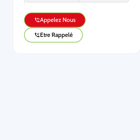
Appelez Nous
Etre Rappelé