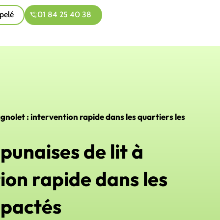
pelé
01 84 25 40 38
gnolet : intervention rapide dans les quartiers les
punaises de lit à
ion rapide dans les
mpactés