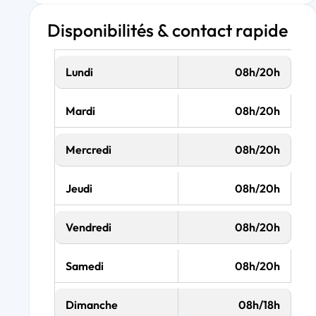
Disponibilités & contact rapide
Lundi
08h/20h
Mardi
08h/20h
Mercredi
08h/20h
Jeudi
08h/20h
Vendredi
08h/20h
Samedi
08h/20h
Dimanche
08h/18h