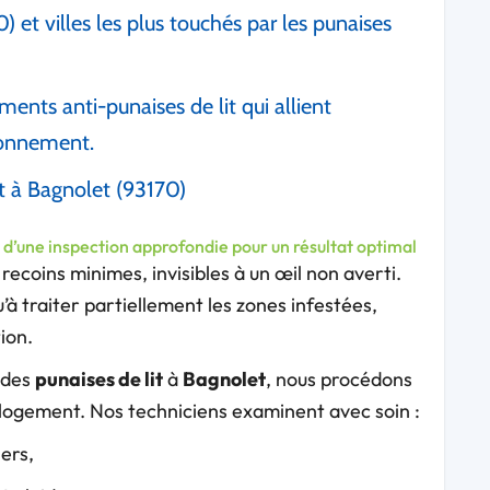
 et villes les plus touchés par les punaises
ents anti-punaises de lit qui allient
ironnement.
it à Bagnolet (93170)
e d’une inspection approfondie pour un résultat optimal
ecoins minimes, invisibles à un œil non averti.
 traiter partiellement les zones infestées,
tion.
n des
punaises de lit
à
Bagnolet
, nous procédons
 logement. Nos techniciens examinent avec soin :
lers,