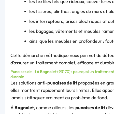
les textiles tels que rideaux, couvertures e
les fissures, plinthes, angles de murs et p
les interrupteurs, prises électriques et au
les bagages, vêtements et meubles ramené
ainsi que les meubles en profondeur : faut
Cette démarche méthodique nous permet de détecter
d’assurer un traitement complet, efficace et durable
Punaises de lit à Bagnolet (93170) : pourquoi un traiteme
durable
Les solutions anti-
punaises de lit
proposées en gran
elles montrent rapidement leurs limites. Elles app
jamais s’attaquer vraiment au problème de fond.
À
Bagnolet
, comme ailleurs, les
punaises de lit
déve