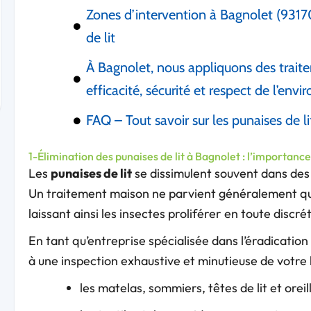
Zones d’intervention à Bagnolet (93170)
de lit
À Bagnolet, nous appliquons des traitem
efficacité, sécurité et respect de l’env
FAQ – Tout savoir sur les punaises de l
1-Élimination des punaises de lit à Bagnolet : l’importanc
Les
punaises de lit
se dissimulent souvent dans des r
Un traitement maison ne parvient généralement qu’à
laissant ainsi les insectes proliférer en toute discré
En tant qu’entreprise spécialisée dans l’éradicatio
à une inspection exhaustive et minutieuse de votre
les matelas, sommiers, têtes de lit et oreil