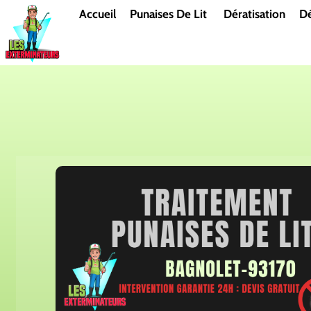
Aller
Accueil
Punaises De Lit
Dératisation
Dé
au
contenu