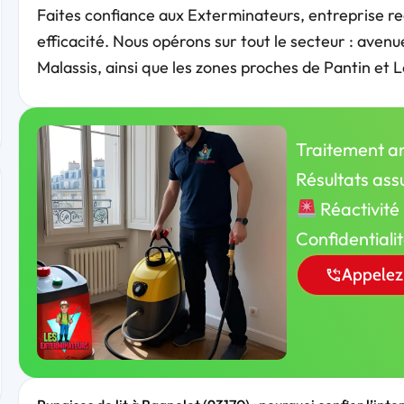
Faites confiance aux Exterminateurs, entreprise r
efficacité. Nous opérons sur tout le secteur : aven
Malassis, ainsi que les zones proches de Pantin et Le
Traitement an
Résultats ass
Réactivité
Confidentiali
Appelez