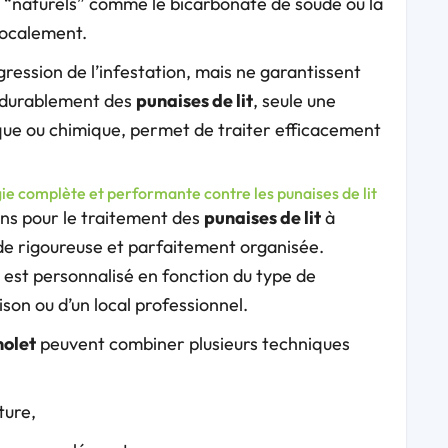
s “naturels” comme le bicarbonate de soude ou la
localement.
gression de l’infestation, mais ne garantissent
t durablement des
punaises de lit
, seule une
ique ou chimique, permet de traiter efficacement
ie complète et performante contre les punaises de lit
ions pour le traitement des
punaises de lit
à
de rigoureuse et parfaitement organisée.
est personnalisé en fonction du type de
son ou d’un local professionnel.
olet
peuvent combiner plusieurs techniques
ture,