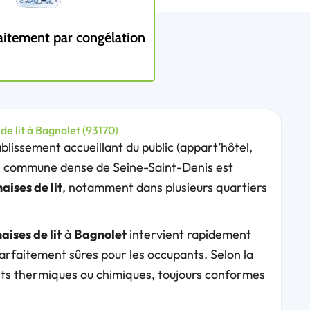
aitement par congélation
e lit à Bagnolet (93170)
blissement accueillant du public (appart’hôtel,
te commune dense de Seine-Saint-Denis est
aises de lit
, notamment dans plusieurs quartiers
aises de lit
à
Bagnolet
intervient rapidement
arfaitement sûres pour les occupants. Selon la
ents thermiques ou chimiques, toujours conformes