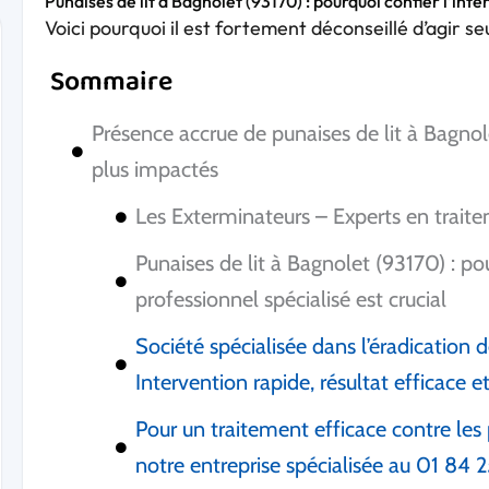
Punaises de lit à Bagnolet (93170) : pourquoi confier l’inte
Voici pourquoi il est fortement déconseillé d’agir se
Sommaire
Présence accrue de punaises de lit à Bagnole
plus impactés
Les Exterminateurs – Experts en traite
Punaises de lit à Bagnolet (93170) : po
professionnel spécialisé est crucial
Société spécialisée dans l’éradication 
Intervention rapide, résultat efficace e
Pour un traitement efficace contre les 
notre entreprise spécialisée au 01 84 2