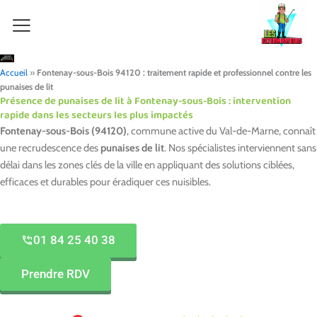
Aller
au
contenu
Accueil
»
Fontenay-sous-Bois 94120 : traitement rapide et professionnel contre les
punaises de lit
Présence de punaises de lit à Fontenay-sous-Bois : intervention
rapide dans les secteurs les plus impactés
Fontenay-sous-Bois (94120)
, commune active du Val-de-Marne, connaît
une recrudescence des
punaises de lit
. Nos spécialistes interviennent sans
délai dans les zones clés de la ville en appliquant des solutions ciblées,
efficaces et durables pour éradiquer ces nuisibles.
01 84 25 40 38
Prendre RDV