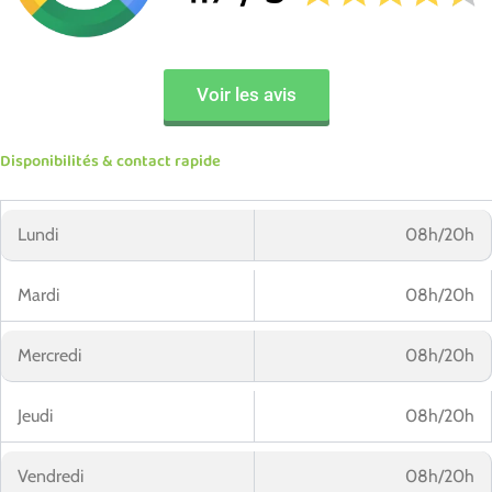
Voir les avis
Disponibilités & contact rapide
Lundi
08h/20h
Mardi
08h/20h
Mercredi
08h/20h
Jeudi
08h/20h
Vendredi
08h/20h