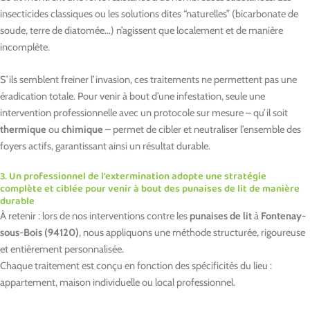
insecticides classiques ou les solutions dites “naturelles” (bicarbonate de
soude, terre de diatomée…) n’agissent que localement et de manière
incomplète.
S’ils semblent freiner l’invasion, ces traitements ne permettent pas une
éradication totale. Pour venir à bout d’une infestation, seule une
intervention professionnelle avec un protocole sur mesure – qu’il soit
thermique
ou
chimique
– permet de cibler et neutraliser l’ensemble des
foyers actifs, garantissant ainsi un résultat durable.
3. Un professionnel de l’extermination adopte une stratégie
complète et ciblée pour venir à bout des punaises de lit de manière
durable
À retenir : lors de nos interventions contre les
punaises de lit
à
Fontenay-
sous-Bois (94120)
, nous appliquons une méthode structurée, rigoureuse
et entièrement personnalisée.
Chaque traitement est conçu en fonction des spécificités du lieu :
appartement, maison individuelle ou local professionnel.