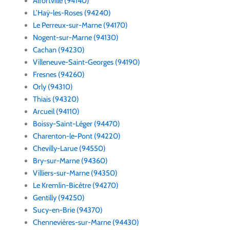
Alfortville (94140)
L’Haÿ-les-Roses (94240)
Le Perreux-sur-Marne (94170)
Nogent-sur-Marne (94130)
Cachan (94230)
Villeneuve-Saint-Georges (94190)
Fresnes (94260)
Orly (94310)
Thiais (94320)
Arcueil (94110)
Boissy-Saint-Léger (94470)
Charenton-le-Pont (94220)
Chevilly-Larue (94550)
Bry-sur-Marne (94360)
Villiers-sur-Marne (94350)
Le Kremlin-Bicêtre (94270)
Gentilly (94250)
Sucy-en-Brie (94370)
Chennevières-sur-Marne (94430)