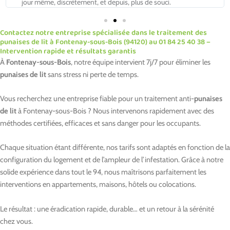
jour même, discrètement, et depuis, plus de souci.
Contactez notre entreprise spécialisée dans le traitement des
punaises de lit à Fontenay-sous-Bois (94120) au 01 84 25 40 38 –
Intervention rapide et résultats garantis
À
Fontenay-sous-Bois
, notre équipe intervient 7j/7 pour éliminer les
punaises de lit
sans stress ni perte de temps.
Vous recherchez une entreprise fiable pour un traitement anti-
punaises
de lit
à Fontenay-sous-Bois ? Nous intervenons rapidement avec des
méthodes certifiées, efficaces et sans danger pour les occupants.
Chaque situation étant différente, nos tarifs sont adaptés en fonction de la
configuration du logement et de l’ampleur de l’infestation. Grâce à notre
solide expérience dans tout le 94, nous maîtrisons parfaitement les
interventions en appartements, maisons, hôtels ou colocations.
Le résultat : une éradication rapide, durable… et un retour à la sérénité
chez vous.