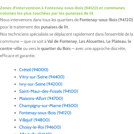
Zones d’intervention à Fontenay-sous-Bois (94120) et communes
voisines les plus touchées par les punaises de lit
Nous intervenons dans tous les quartiers de
Fontenay-sous-Bois (94120)
pour le traitement des
punaises de lit
.
Nos techniciens spécialisés se déplacent rapidement dans l’ensemble de la
commune — que ce soit à
Val de Fontenay
,
Les Alouettes
,
Le Plateau
,
le
centre-ville
ou vers le
quartier du Bois
— avec une approche discrète,
efficace et garantie.
Créteil (94000)
Vitry-sur-Seine (94400)
Ivry-sur-Seine (94200)
Saint-Maur-des-Fossés (94100)
Maisons-Alfort (94700)
Champigny-sur-Marne (94500)
Fontenay-sous-Bois (94120)
Villejuif (94800)
Choisy-le-Roi (94600)