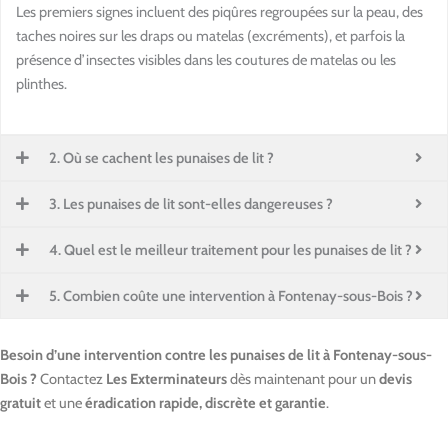
Les premiers signes incluent des piqûres regroupées sur la peau, des
taches noires sur les draps ou matelas (excréments), et parfois la
présence d’insectes visibles dans les coutures de matelas ou les
plinthes.
2. Où se cachent les punaises de lit ?
3. Les punaises de lit sont-elles dangereuses ?
4. Quel est le meilleur traitement pour les punaises de lit ?
5. Combien coûte une intervention à Fontenay-sous-Bois ?
Besoin d’une intervention contre les punaises de lit à Fontenay-sous-
Bois ?
Contactez
Les Exterminateurs
dès maintenant pour un
devis
gratuit
et une
éradication rapide, discrète et garantie
.