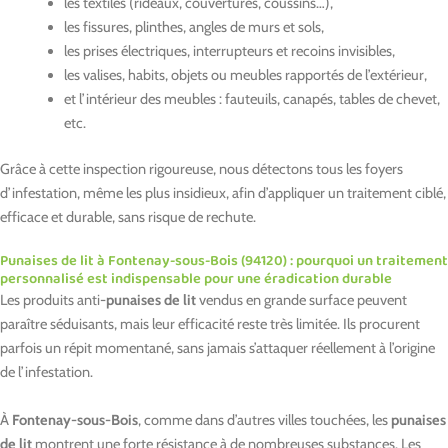
les textiles (rideaux, couvertures, coussins…),
les fissures, plinthes, angles de murs et sols,
les prises électriques, interrupteurs et recoins invisibles,
les valises, habits, objets ou meubles rapportés de l’extérieur,
et l’intérieur des meubles : fauteuils, canapés, tables de chevet,
etc.
Grâce à cette inspection rigoureuse, nous détectons tous les foyers
d’infestation, même les plus insidieux, afin d’appliquer un traitement ciblé,
efficace et durable, sans risque de rechute.
Punaises de lit à Fontenay-sous-Bois (94120) : pourquoi un traitement
personnalisé est indispensable pour une éradication durable
Les produits anti-
punaises de lit
vendus en grande surface peuvent
paraître séduisants, mais leur efficacité reste très limitée. Ils procurent
parfois un répit momentané, sans jamais s’attaquer réellement à l’origine
de l’infestation.
À
Fontenay-sous-Bois
, comme dans d’autres villes touchées, les
punaises
de lit
montrent une forte résistance à de nombreuses substances. Les