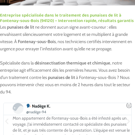
Entreprise spécialisée dans le traitement des punaises de lit à
Fontenay-sous-Bois (94120) – Intervention rapide, résultats garantis
Les
punaises de lit
ne donnent aucun signe avant-coureur : elles
envahissent silencieusement votre logement et se multiplient à grande
vitesse. À
Fontenay-sous-Bois
, nos techniciens certifiés interviennent en
urgence pour enrayer l’infestation avant qu’elle ne se propage.
Spécialisée dans la
désinsectisation thermique et chimique
, notre
entreprise agit efficacement dès les premières heures. Vous avez besoin
d’un traitement contre les
punaises de lit
à Fontenay-sous-Bois ? Nous
pouvons intervenir chez vous en moins de 2 heures dans tout le secteur
du 94.
Nadège K.
@nadège-94
Mon appartement de Fontenay-sous-Bois a été infesté après un
voyage. J’ai immédiatement contacté ce spécialiste des punaises
de lit, et je suis très contente de la prestation. L’équipe est venue le