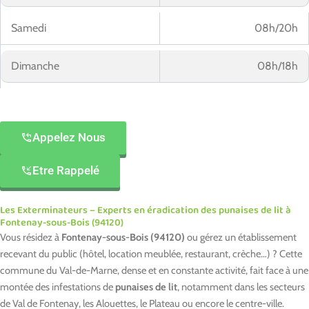
Samedi
08h/20h
Dimanche
08h/18h
Appelez Nous
Etre Rappelé
Les Exterminateurs – Experts en éradication des punaises de lit à
Fontenay-sous-Bois (94120)
Vous résidez à
Fontenay-sous-Bois (94120)
ou gérez un établissement
recevant du public (hôtel, location meublée, restaurant, crèche…) ? Cette
commune du Val-de-Marne, dense et en constante activité, fait face à une
montée des infestations de
punaises de lit
, notamment dans les secteurs
de Val de Fontenay, les Alouettes, le Plateau ou encore le centre-ville.