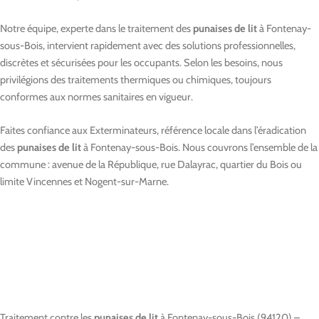
Notre équipe, experte dans le traitement des
punaises de lit
à Fontenay-
sous-Bois, intervient rapidement avec des solutions professionnelles,
discrètes et sécurisées pour les occupants. Selon les besoins, nous
privilégions des traitements thermiques ou chimiques, toujours
conformes aux normes sanitaires en vigueur.
Faites confiance aux Exterminateurs, référence locale dans l’éradication
des
punaises de lit
à Fontenay-sous-Bois. Nous couvrons l’ensemble de la
commune : avenue de la République, rue Dalayrac, quartier du Bois ou
limite Vincennes et Nogent-sur-Marne.
Traitement contre les
punaises de lit
à Fontenay-sous-Bois (94120) –