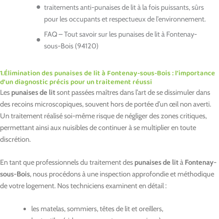
traitements anti-punaises de lit à la fois puissants, sûrs
pour les occupants et respectueux de l’environnement.
FAQ – Tout savoir sur les punaises de lit à Fontenay-
sous-Bois (94120)
1.Élimination des punaises de lit à Fontenay-sous-Bois : l’importance
d’un diagnostic précis pour un traitement réussi
Les
punaises de lit
sont passées maîtres dans l’art de se dissimuler dans
des recoins microscopiques, souvent hors de portée d’un œil non averti.
Un traitement réalisé soi-même risque de négliger des zones critiques,
permettant ainsi aux nuisibles de continuer à se multiplier en toute
discrétion.
En tant que professionnels du traitement des
punaises de lit
à
Fontenay-
sous-Bois
, nous procédons à une inspection approfondie et méthodique
de votre logement. Nos techniciens examinent en détail :
les matelas, sommiers, têtes de lit et oreillers,