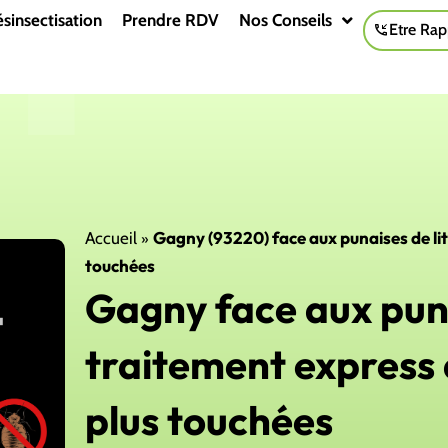
sinsectisation
Prendre RDV
Nos Conseils
Etre Rap
»
Gagny (93220) face aux punaises de lit 
Accueil
touchées
Gagny face aux punai
traitement express 
plus touchées