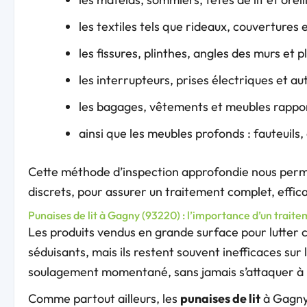
les textiles tels que rideaux, couvertures e
les fissures, plinthes, angles des murs et 
les interrupteurs, prises électriques et a
les bagages, vêtements et meubles rapport
ainsi que les meubles profonds : fauteuils
Cette méthode d’inspection approfondie nous perme
discrets, pour assurer un traitement complet, effica
Punaises de lit à Gagny (93220) : l’importance d’un trai
Les produits vendus en grande surface pour lutter 
séduisants, mais ils restent souvent inefficaces sur 
soulagement momentané, sans jamais s’attaquer à la 
Comme partout ailleurs, les
punaises de lit
à Gagny