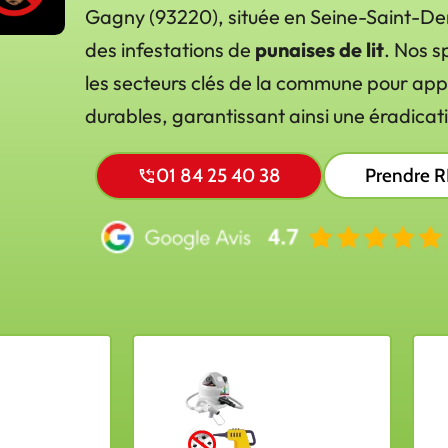
Gagny (93220), située en Seine-Saint-Den
des infestations de
punaises de lit
. Nos s
les secteurs clés de la commune pour appl
durables, garantissant ainsi une éradica
01 84 25 40 38
Prendre 