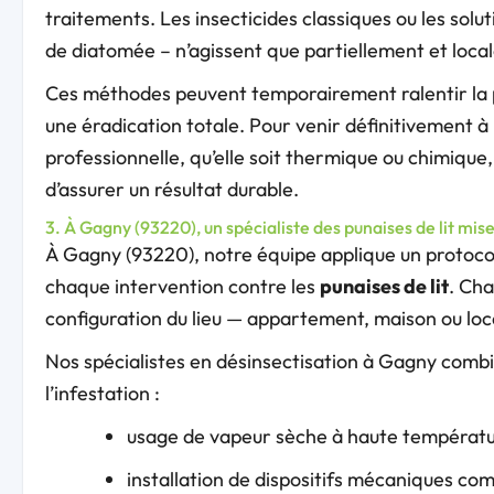
traitements. Les insecticides classiques ou les solu
de diatomée – n’agissent que partiellement et loca
Ces méthodes peuvent temporairement ralentir la pr
une éradication totale. Pour venir définitivement à
professionnelle, qu’elle soit thermique ou chimique,
d’assurer un résultat durable.
3. À Gagny (93220), un spécialiste des punaises de lit mi
À Gagny (93220), notre équipe applique un protoco
chaque intervention contre les
punaises de lit
. Ch
configuration du lieu — appartement, maison ou loc
Nos spécialistes en désinsectisation à Gagny comb
l’infestation :
usage de vapeur sèche à haute températu
installation de dispositifs mécaniques co