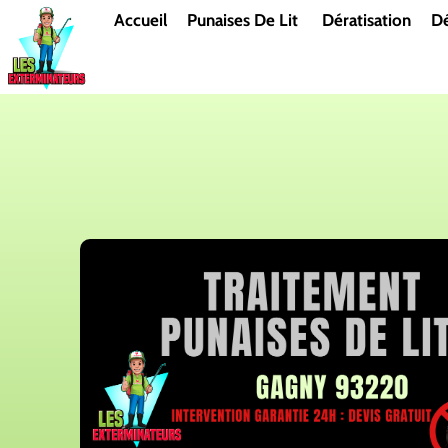
Aller
Accueil
Punaises De Lit
Dératisation
Dé
au
contenu