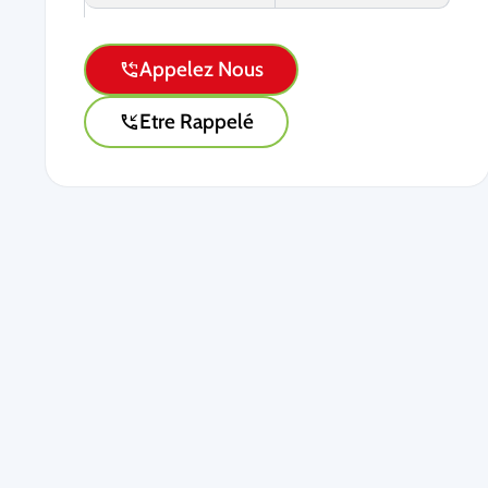
Appelez Nous
Etre Rappelé