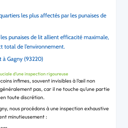
artiers les plus affectés par les punaises de
es punaises de lit allient efficacité maximale,
ct total de l’environnement.
lit à Gagny (93220)
ruciale d’une inspection rigoureuse
oins infimes, souvent invisibles à l’œil non
 généralement pas, car il ne touche qu’une partie
 en toute discrétion.
ny, nous procédons à une inspection exhaustive
nent minutieusement :
lers,