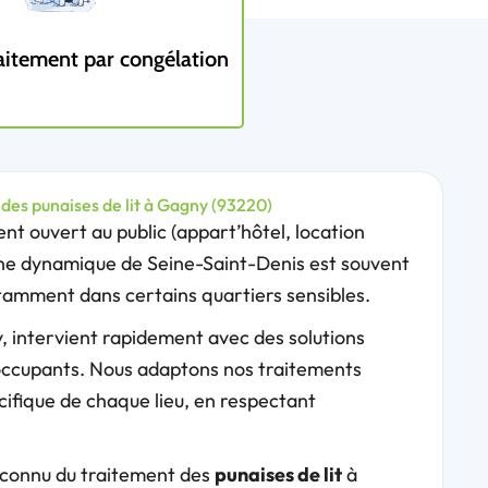
aitement par congélation
des punaises de lit à Gagny (93220)
t ouvert au public (appart’hôtel, location
ne dynamique de Seine-Saint-Denis est souvent
tamment dans certains quartiers sensibles.
, intervient rapidement avec des solutions
s occupants. Nous adaptons nos traitements
cifique de chaque lieu, en respectant
reconnu du traitement des
punaises de lit
à