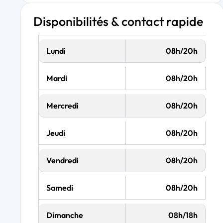
Disponibilités & contact rapide
Lundi
08h/20h
Mardi
08h/20h
Mercredi
08h/20h
Jeudi
08h/20h
Vendredi
08h/20h
Samedi
08h/20h
Dimanche
08h/18h