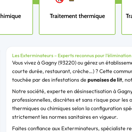
chimique
Traitement thermique
Tr
Les Exterminateurs – Experts reconnus pour l’élimination 
Vous vivez à Gagny (93220) ou gérez un établissemen
courte durée, restaurant, crèche…) ? Cette commu
touchée par des infestations de
punaises de lit
, no
Notre société, experte en désinsectisation à Gagny
professionnelles, discrètes et sans risque pour le
thermiques ou chimiques selon la configuration spé
strictement les normes sanitaires en vigueur.
Faites confiance aux Exterminateurs, spécialiste 