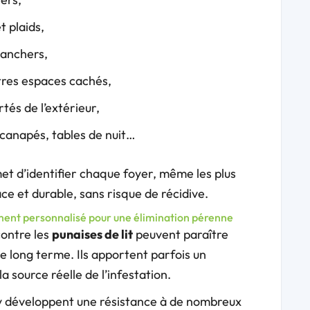
t plaids,
planchers,
utres espaces cachés,
és de l’extérieur,
, canapés, tables de nuit…
t d’identifier chaque foyer, même les plus
ce et durable, sans risque de récidive.
tement personnalisé pour une élimination pérenne
contre les
punaises de lit
peuvent paraître
le long terme. Ils apportent parfois un
source réelle de l’infestation.
 développent une résistance à de nombreux