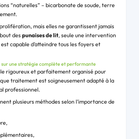
tions “naturelles” – bicarbonate de soude, terre
lement.
olifération, mais elles ne garantissent jamais
 bout des
punaises de lit
, seule une intervention
 est capable d’atteindre tous les foyers et
se sur une stratégie complète et performante
le rigoureux et parfaitement organisé pour
aque traitement est soigneusement adapté à la
al professionnel.
inent plusieurs méthodes selon l’importance de
re,
mplémentaires,