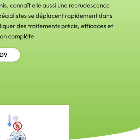
is, connaît elle aussi une recrudescence
pécialistes se déplacent rapidement dans
iquer des traitements précis, efficaces et
tion complète.
RDV