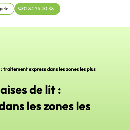
pelé
01 84 25 40 38
: traitement express dans les zones les plus
ses de lit :
dans les zones les