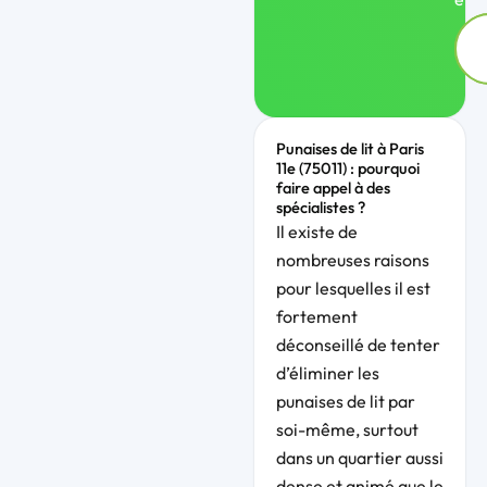
Punaises de lit à Paris
11e (75011) : pourquoi
faire appel à des
spécialistes ?
Il existe de
nombreuses raisons
pour lesquelles il est
fortement
déconseillé de tenter
d’éliminer les
punaises de lit par
soi-même, surtout
dans un quartier aussi
dense et animé que le