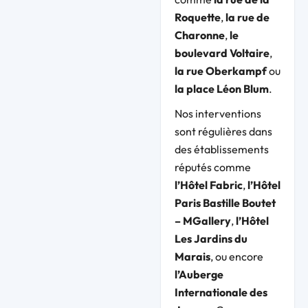
Roquette
,
la rue de
Charonne
,
le
boulevard Voltaire
,
la rue Oberkampf
ou
la place Léon Blum
.
Nos interventions
sont régulières dans
des établissements
réputés comme
l’Hôtel Fabric
,
l’Hôtel
Paris Bastille Boutet
– MGallery
,
l’Hôtel
Les Jardins du
Marais
, ou encore
l’Auberge
Internationale des