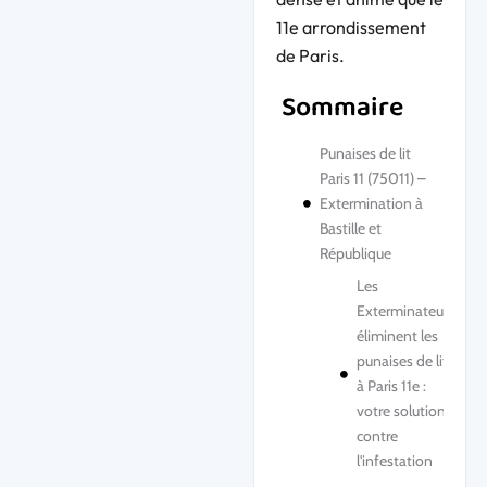
11e arrondissement
de Paris.
Sommaire
Punaises de lit
Paris 11 (75011) –
Extermination à
Bastille et
République
Les
Exterminateurs
éliminent les
punaises de lit
à Paris 11e :
votre solution
contre
l'infestation