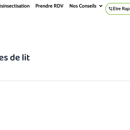
sinsectisation
Prendre RDV
Nos Conseils
Etre Rap
s de lit