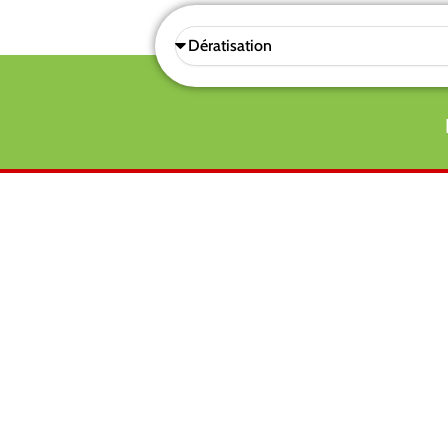
Sélectionnez
une
prestations