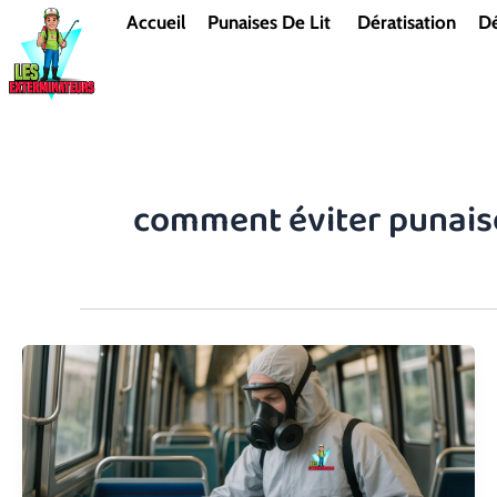
Aller
Accueil
Punaises De Lit
Dératisation
Dé
au
contenu
comment éviter punaise