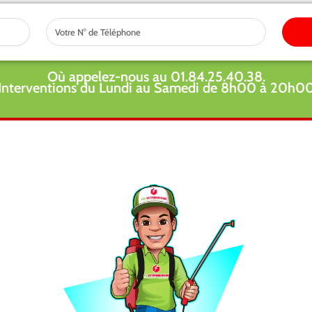
Tel
Où appelez-nous au 01.84.25.40.38.
Interventions du Lundi au Samedi de 8h00 à 20h0