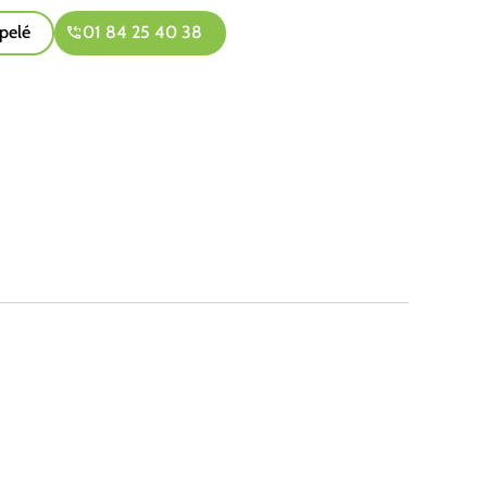
pelé
01 84 25 40 38