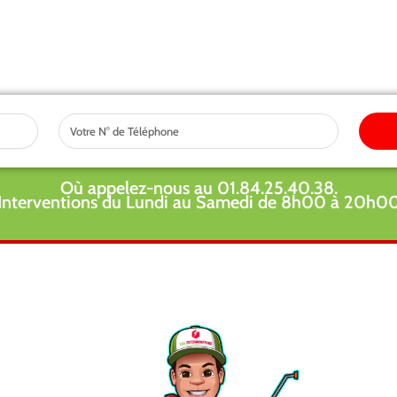
Tel
Où appelez-nous au 01.84.25.40.38.
Interventions du Lundi au Samedi de 8h00 à 20h0