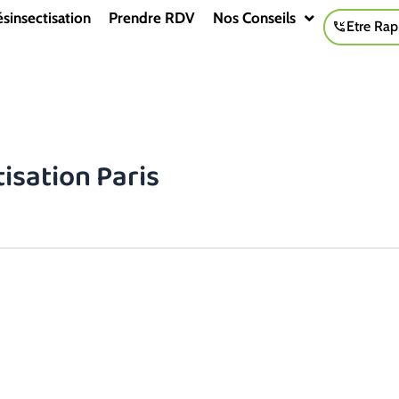
sinsectisation
Prendre RDV
Nos Conseils
Etre Rap
isation Paris