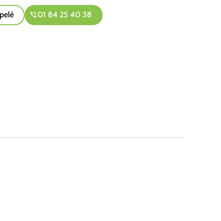
pelé
01 84 25 40 38