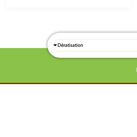
Sélectionnez
une
prestations