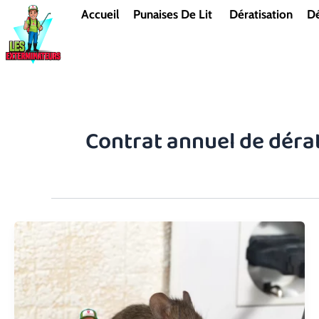
Aller
Accueil
Punaises De Lit
Dératisation
Dé
au
contenu
Contrat annuel de dérat