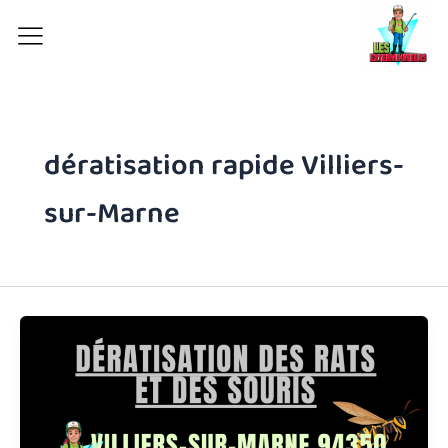
Aller
au
contenu
dératisation rapide Villiers-
sur-Marne