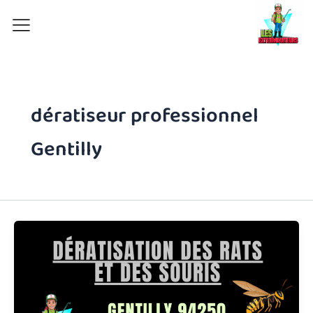
Aller
au
contenu
dératiseur professionnel
Gentilly