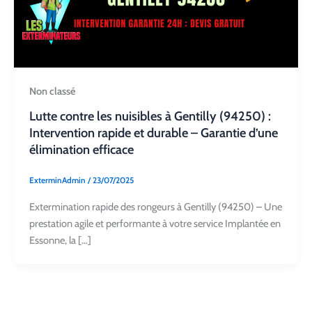
Non classé
Lutte contre les nuisibles à Gentilly (94250) :
Intervention rapide et durable – Garantie d’une
élimination efficace
ExterminAdmin
/
23/07/2025
Extermination rapide des rongeurs à Gentilly (94250) – Une
prestation agile et performante à votre service Implantée en
Essonne, la […]