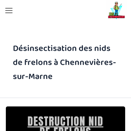
Aller
au
contenu
Désinsectisation des nids
de frelons à Chennevières-
sur-Marne