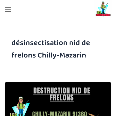
Aller
au
contenu
désinsectisation nid de
frelons Chilly-Mazarin