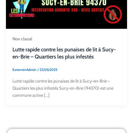
Non classé
Lutte rapide contre les punaises de lit à Sucy-
en-Brie – Quartiers les plus infestés
ExterminAdmin
/
22/05/2025
Lutte rapide contre les punaises de lit à Sucy-en-Brie –
Quartiers les plus infestés Sucy-en-Brie (94370) est une
commune active […]