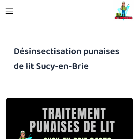
Aller
au
contenu
Désinsectisation punaises
de lit Sucy-en-Brie