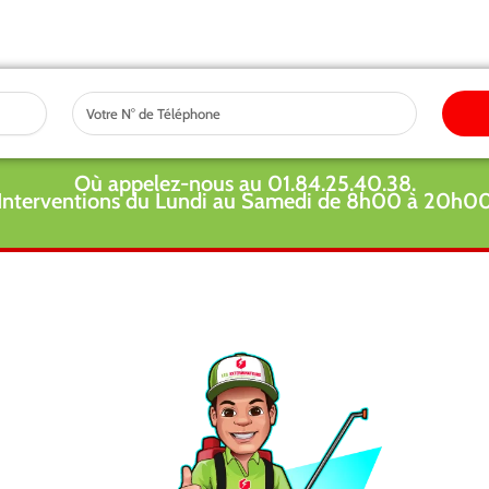
Tel
Où appelez-nous au 01.84.25.40.38.
Interventions du Lundi au Samedi de 8h00 à 20h0