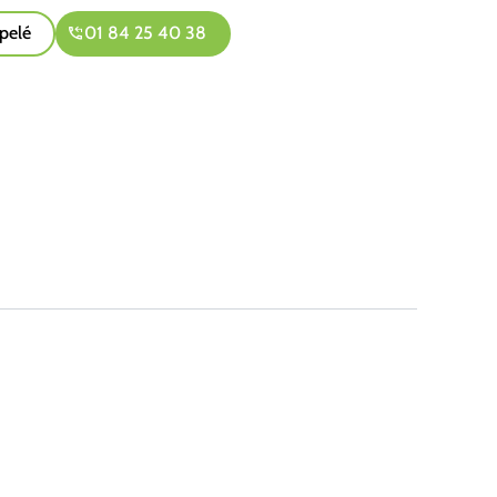
pelé
01 84 25 40 38