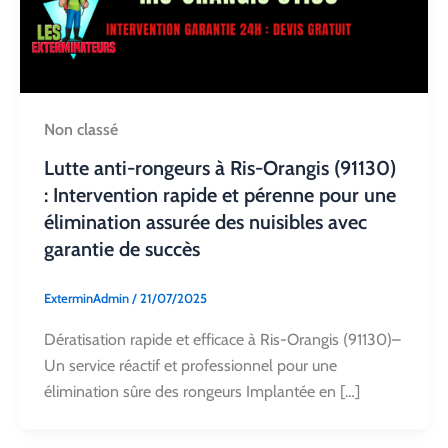
Non classé
Lutte anti-rongeurs à Ris-Orangis (91130)
: Intervention rapide et pérenne pour une
élimination assurée des nuisibles avec
garantie de succès
ExterminAdmin
/
21/07/2025
Dératisation rapide et efficace à Ris-Orangis (91130)–
Un service réactif et professionnel pour une
élimination sûre des rongeurs Implantée en […]