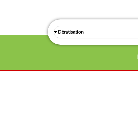
Sélectionnez
une
prestations