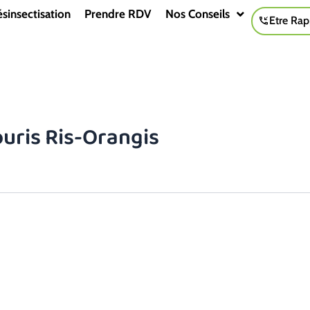
sinsectisation
Prendre RDV
Nos Conseils
Etre Rap
ouris Ris-Orangis