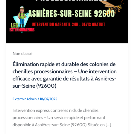
Non classé
Élimination rapide et durable des colonies de
chenilles processionnaires – Une intervention
efficace avec garantie de résultats à Asnières-
sur-Seine (92600)
ExterminAdmin
/
18/07/2025
Intervention express contre les nids de chenilles
processionnaires – Un service rapide et performant
disponible à Asnières-sur-Seine (92600) Située en […]