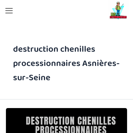
Aller
au
contenu
destruction chenilles
processionnaires Asnières-
sur-Seine