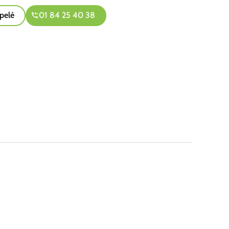
pelé
01 84 25 40 38