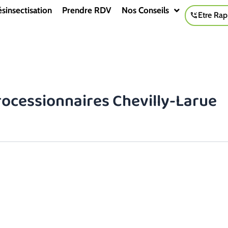
sinsectisation
Prendre RDV
Nos Conseils
Etre Rap
rocessionnaires Chevilly-Larue