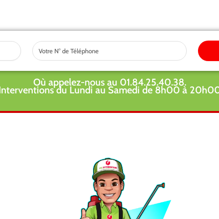
Tel
Où appelez-nous au 01.84.25.40.38.
Interventions du Lundi au Samedi de 8h00 à 20h0