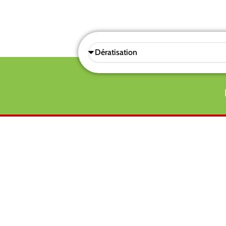
Sélectionnez
une
prestations