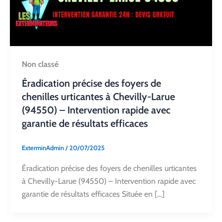
Non classé
Éradication précise des foyers de
chenilles urticantes à Chevilly-Larue
(94550) – Intervention rapide avec
garantie de résultats efficaces
ExterminAdmin
/
20/07/2025
Éradication précise des foyers de chenilles urticantes
à Chevilly-Larue (94550) – Intervention rapide avec
garantie de résultats efficaces Située en […]