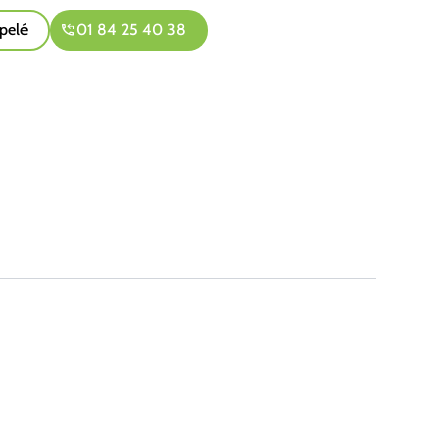
pelé
01 84 25 40 38