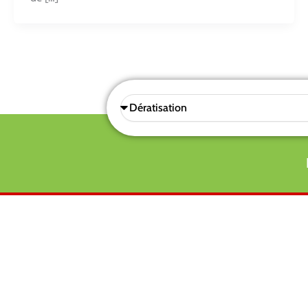
Sélectionnez
une
prestations