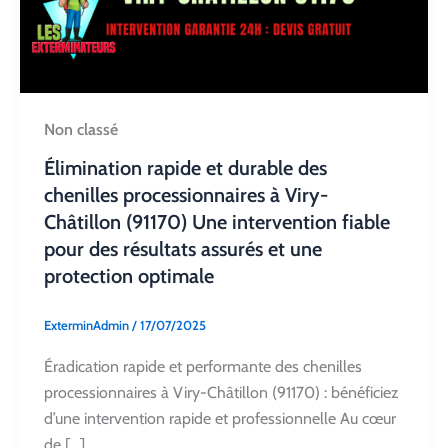
Non classé
Élimination rapide et durable des
chenilles processionnaires à Viry-
Châtillon (91170) Une intervention fiable
pour des résultats assurés et une
protection optimale
ExterminAdmin
/
17/07/2025
Éradication rapide et performante des chenilles
processionnaires à Viry-Châtillon (91170) : bénéficiez
d’une intervention rapide et professionnelle Au cœur
de […]