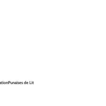
ation
Punaises de Lit