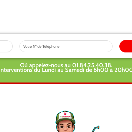
Tel
Où appelez-nous au 01.84.25.40.38.
Interventions du Lundi au Samedi de 8h00 à 20h0