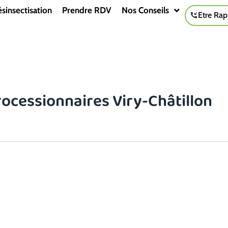
sinsectisation
Prendre RDV
Nos Conseils
Etre Rap
rocessionnaires Viry-Châtillon