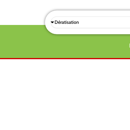
Sélectionnez
une
prestations