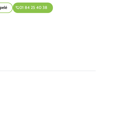
pelé
01 84 25 40 38