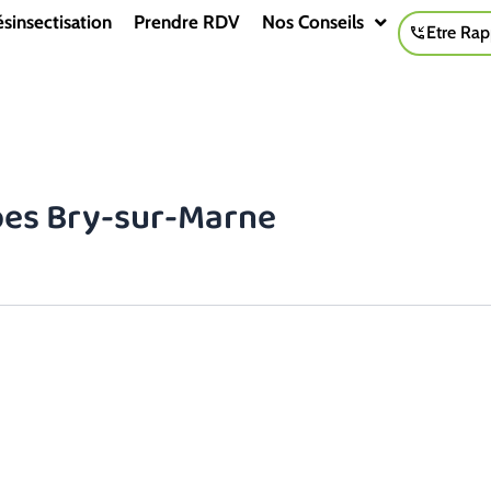
sinsectisation
Prendre RDV
Nos Conseils
Etre Rap
pes Bry-sur-Marne