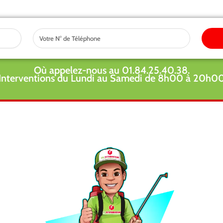
Tel
Où appelez-nous au 01.84.25.40.38.
Interventions du Lundi au Samedi de 8h00 à 20h0