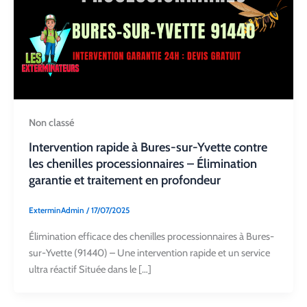
Non classé
Intervention rapide à Bures-sur-Yvette contre
les chenilles processionnaires – Élimination
garantie et traitement en profondeur
ExterminAdmin
/
17/07/2025
Élimination efficace des chenilles processionnaires à Bures-
sur-Yvette (91440) – Une intervention rapide et un service
ultra réactif Située dans le […]