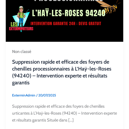
Non classé
Suppression rapide et efficace des foyers de
chenilles processionnaires à L’Haÿ-les-Roses
(94240) – Intervention experte et résultats
garantis
ExterminAdmin
/
20/07/2025
Suppression rapide et efficace des foyers de chenilles
urticantes à L’Haÿ-les-Roses (94240) – Intervention experte
et résultats garantis Située dans […]