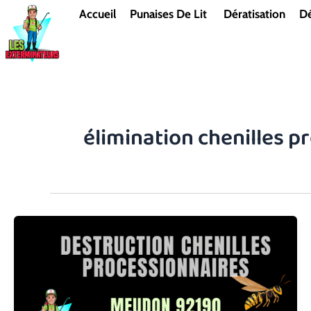
Aller
Accueil
Punaises De Lit
Dératisation
Dé
au
contenu
élimination chenilles 