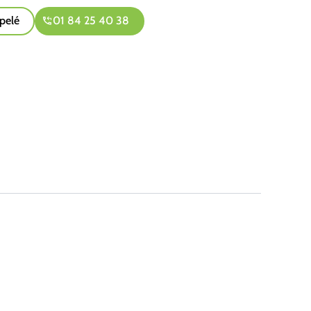
pelé
01 84 25 40 38