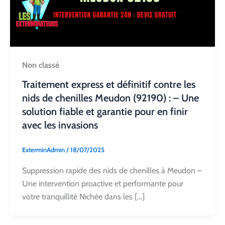
Non classé
Traitement express et définitif contre les
nids de chenilles Meudon (92190) : – Une
solution fiable et garantie pour en finir
avec les invasions
ExterminAdmin
/
18/07/2025
Suppression rapide des nids de chenilles à Meudon –
Une intervention proactive et performante pour
votre tranquillité Nichée dans les […]