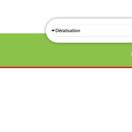
Sélectionnez
une
prestations