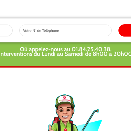
Tel
Où appelez-nous au 01.84.25.40.38.
Interventions du Lundi au Samedi de 8h00 à 20h0