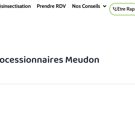
sinsectisation
Prendre RDV
Nos Conseils
Etre Rap
processionnaires Meudon