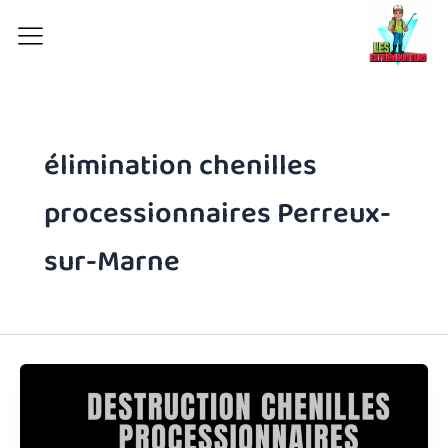
Aller
au
contenu
élimination chenilles
processionnaires Perreux-
sur-Marne