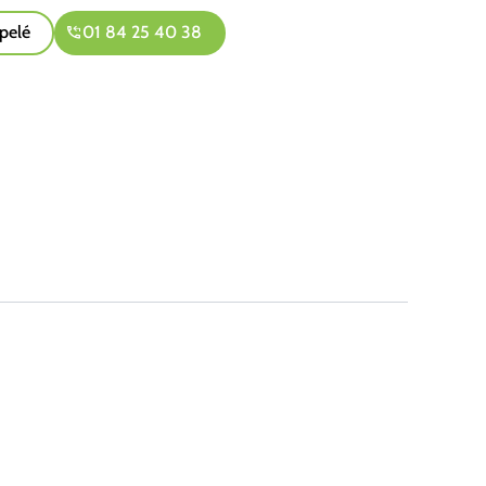
pelé
01 84 25 40 38