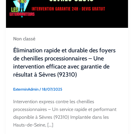
Non classé
Élimination rapide et durable des foyers
de chenilles processionnaires – Une
intervention efficace avec garantie de
résultat à Sèvres (92310)
ExterminAdmin
/
18/07/2025
Intervention express contre les chenilles
processionnaires – Un service rapide et performant
disponible à Sèvres (92310) Implantée dans les
Hauts-de-Seine, […]