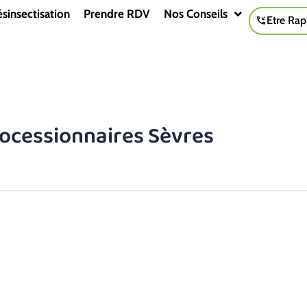
sinsectisation
Prendre RDV
Nos Conseils
Etre Rap
rocessionnaires Sèvres