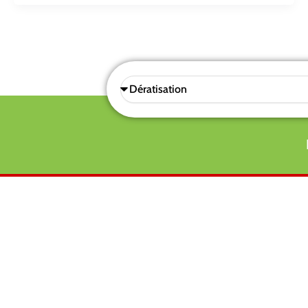
Sélectionnez
une
prestations