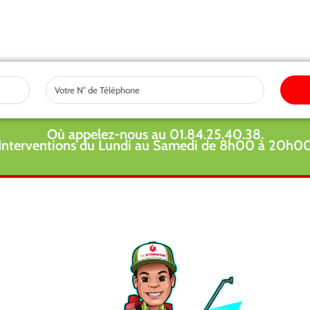
Tel
Où appelez-nous au 01.84.25.40.38.
Interventions du Lundi au Samedi de 8h00 à 20h0