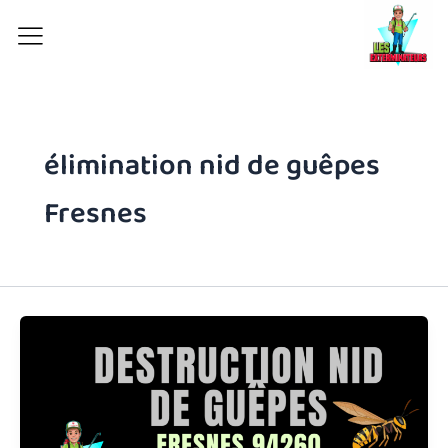
Aller
au
contenu
élimination nid de guêpes
Fresnes