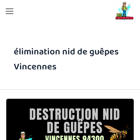
Aller
au
contenu
élimination nid de guêpes
Vincennes