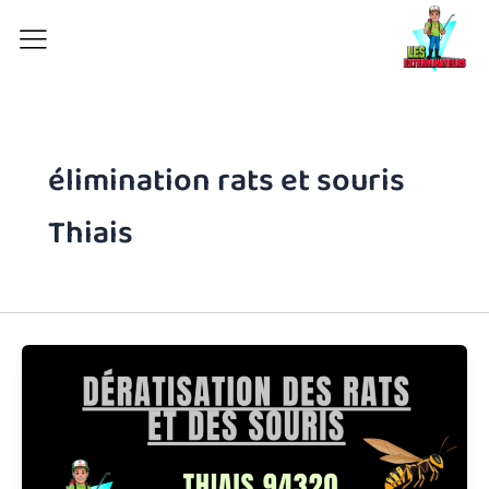
Aller
au
contenu
élimination rats et souris
Thiais