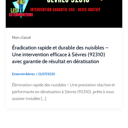
Non classé
Éradication rapide et durable des nuisibles –
Une intervention efficace à Sèvres (92310)
avec garantie de résultat en dératisation
ExterminAdmin
/
22/07/2025
Élimination rapide des nuisibles – Une prestation réactive et
performante en dératisation à Sèvres (92310), prête à vous
assister Installée […]