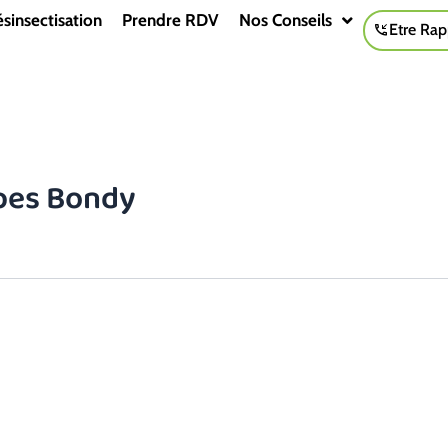
sinsectisation
Prendre RDV
Nos Conseils
Etre Rap
pes Bondy