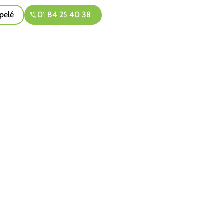
pelé
01 84 25 40 38