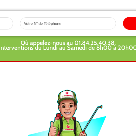
Tel
Où appelez-nous au 01.84.25.40.38.
Interventions du Lundi au Samedi de 8h00 à 20h0