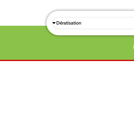
Sélectionnez
une
prestations