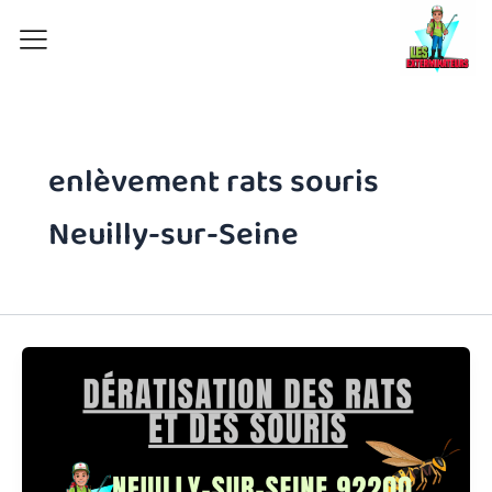
Aller
au
contenu
enlèvement rats souris
Neuilly-sur-Seine