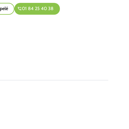
pelé
01 84 25 40 38