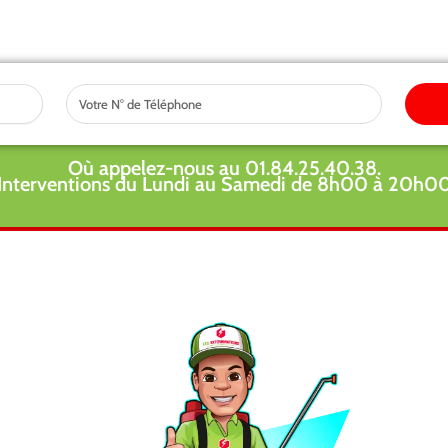
Tel
Où appelez-nous au 01.84.25.40.38.
Interventions du Lundi au Samedi de 8h00 à 20h0