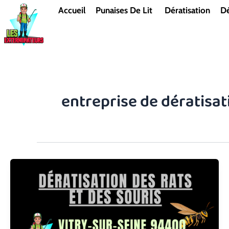
Aller
Accueil
Punaises De Lit
Dératisation
Dé
au
contenu
entreprise de dératisat