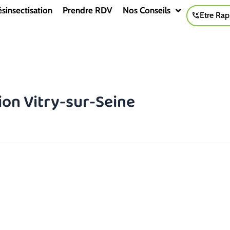
sinsectisation
Prendre RDV
Nos Conseils
Etre Rap
ion Vitry-sur-Seine