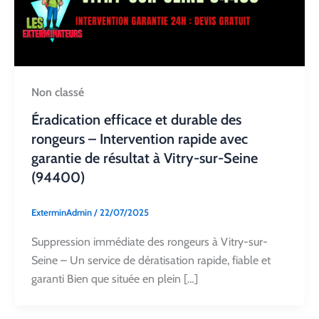
Non classé
Éradication efficace et durable des
rongeurs – Intervention rapide avec
garantie de résultat à Vitry-sur-Seine
(94400)
ExterminAdmin
/
22/07/2025
Suppression immédiate des rongeurs à Vitry-sur-
Seine – Un service de dératisation rapide, fiable et
garanti Bien que située en plein […]