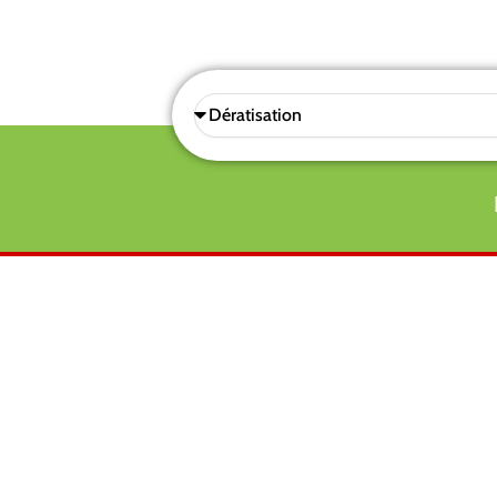
Sélectionnez
une
prestations