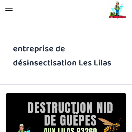
Aller
au
contenu
entreprise de
désinsectisation Les Lilas