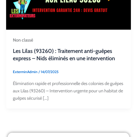
Non classé
Les Lilas (93260) : Traitement anti-guêpes
express – Nids éliminés en une intervention
ExterminAdmin
/
14/07/2025
Élimination rapide et professionnelle des colonies de guêpes
aux Lilas (93260) – Intervention urgente pour un habitat de
guêpes sécurisé […]