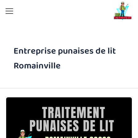
Aller
au
contenu
Entreprise punaises de lit
Romainville