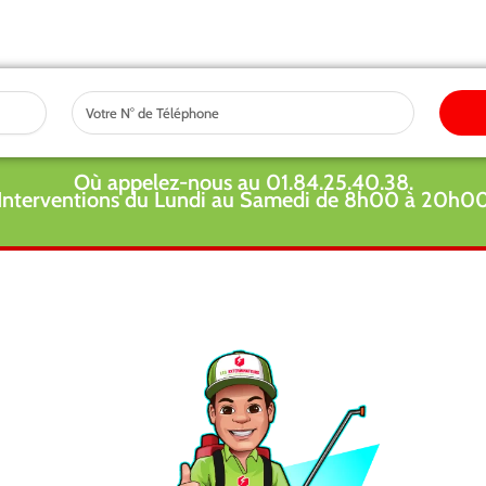
Tel
Où appelez-nous au 01.84.25.40.38.
Interventions du Lundi au Samedi de 8h00 à 20h0