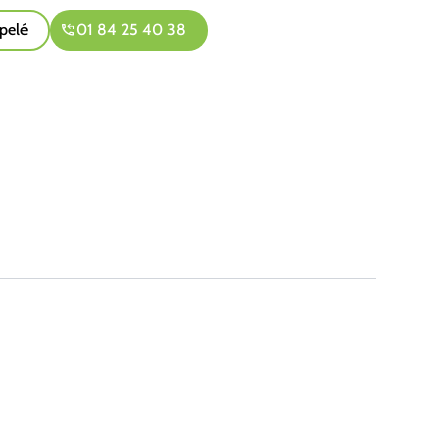
pelé
01 84 25 40 38