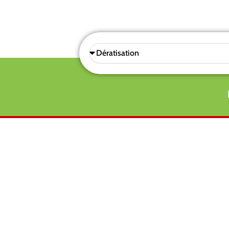
Sélectionnez
une
prestations