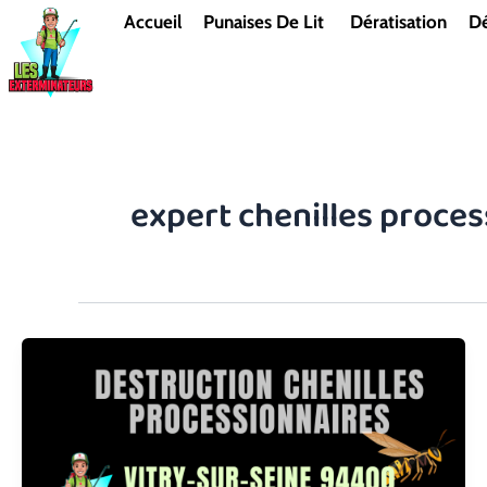
Aller
Accueil
Punaises De Lit
Dératisation
Dé
au
contenu
expert chenilles proces