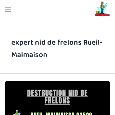
Aller
au
contenu
expert nid de frelons Rueil-
Malmaison