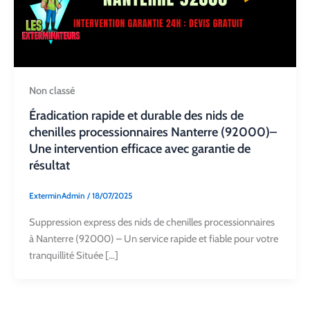
Non classé
Éradication rapide et durable des nids de
chenilles processionnaires Nanterre (92000)–
Une intervention efficace avec garantie de
résultat
ExterminAdmin
/
18/07/2025
Suppression express des nids de chenilles processionnaires
à Nanterre (92000) – Un service rapide et fiable pour votre
tranquillité Située […]