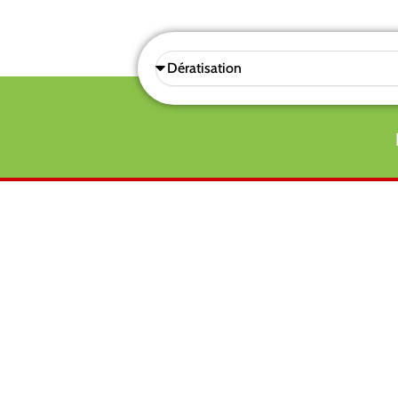
Sélectionnez
une
prestations