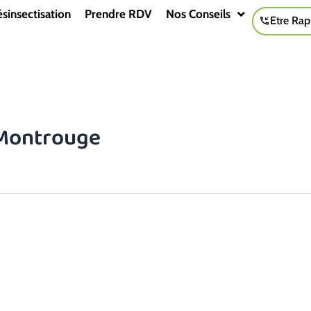
sinsectisation
Prendre RDV
Nos Conseils
Etre Rap
 Montrouge