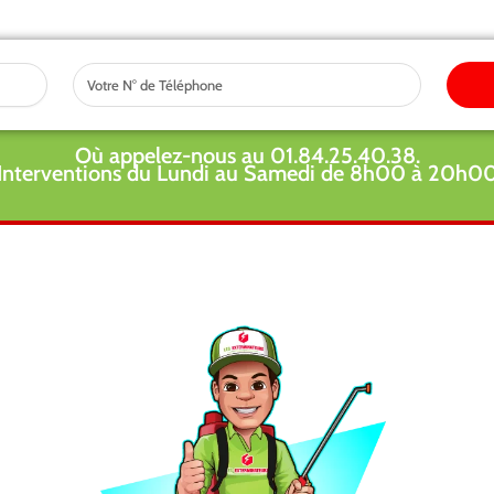
Tel
Où appelez-nous au 01.84.25.40.38.
Interventions du Lundi au Samedi de 8h00 à 20h0