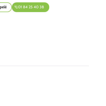
pelé
01 84 25 40 38