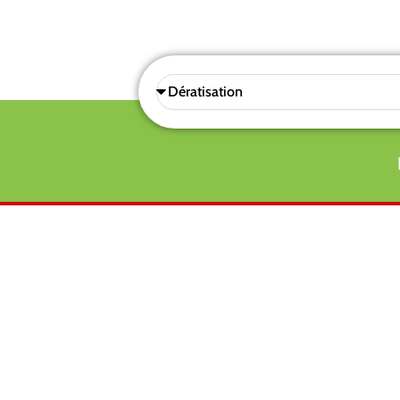
Sélectionnez
une
prestations