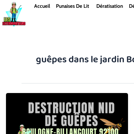
Aller
Accueil
Punaises De Lit
Dératisation
Dé
au
contenu
guêpes dans le jardin 