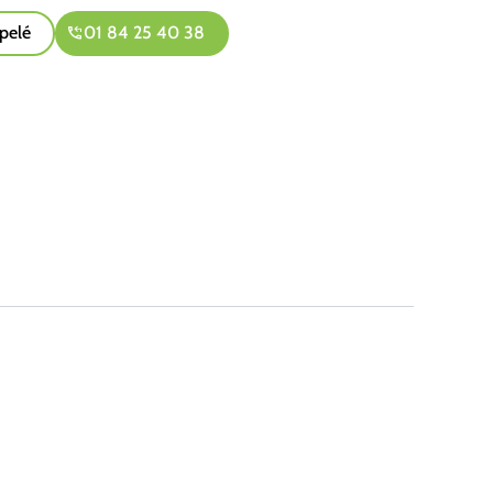
pelé
01 84 25 40 38