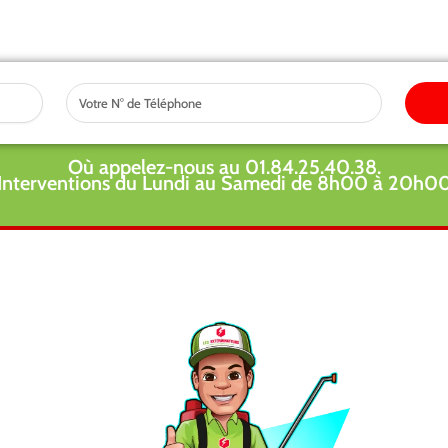
Tel
Où appelez-nous au 01.84.25.40.38.
Interventions du Lundi au Samedi de 8h00 à 20h0