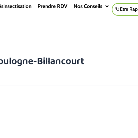
sinsectisation
Prendre RDV
Nos Conseils
Etre Rap
Boulogne-Billancourt