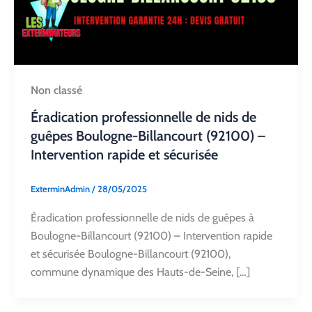
Non classé
Éradication professionnelle de nids de
guêpes Boulogne-Billancourt (92100) –
Intervention rapide et sécurisée
ExterminAdmin
/
28/05/2025
Éradication professionnelle de nids de guêpes à
Boulogne-Billancourt (92100) – Intervention rapide
et sécurisée Boulogne-Billancourt (92100),
commune dynamique des Hauts-de-Seine, […]