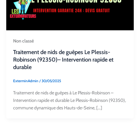
Non classé
Traitement de nids de guêpes Le Plessis-
Robinson (92350)– Intervention rapide et
durable
ExterminAdmin
/
30/05/2025
Traitement de nids de guêpes à Le Plessis-Robinson –
Intervention rapide et durable Le Plessis-Robinson (92350),
commune dynamique des Hauts-de-Seine, […]