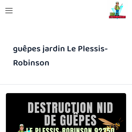
Aller
au
contenu
guêpes jardin Le Plessis-
Robinson