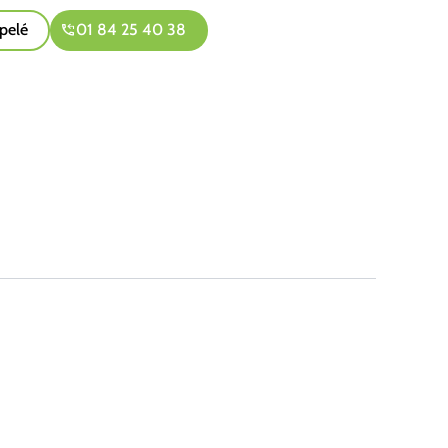
pelé
01 84 25 40 38