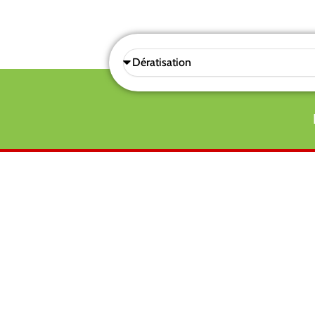
Sélectionnez
une
prestations