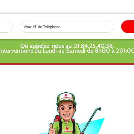
Tel
Où appelez-nous au 01.84.25.40.38.
Interventions du Lundi au Samedi de 8h00 à 20h0