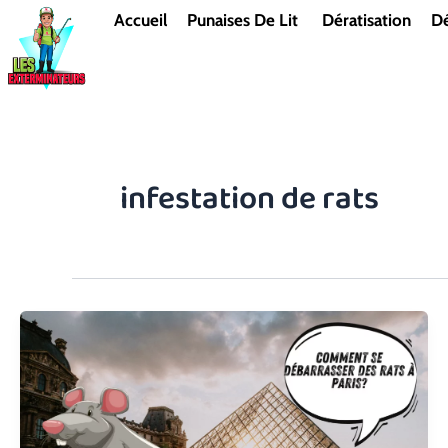
Aller
Accueil
Punaises De Lit
Dératisation
Dé
au
contenu
infestation de rats