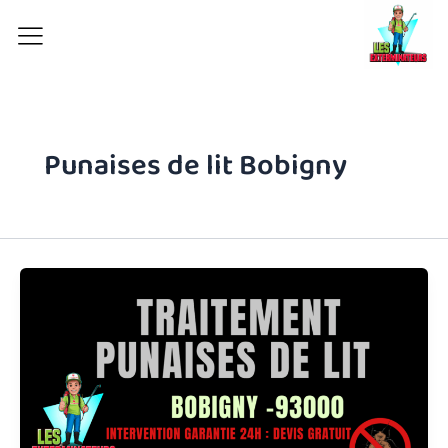
Aller
au
contenu
Punaises de lit Bobigny