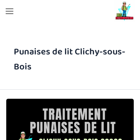
Aller
au
contenu
Punaises de lit Clichy-sous-
Bois